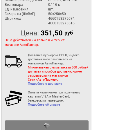
Вес товара
0.116 кг
Ед. измерения
шт.
Габариты (Ш×В×Г)
50x250x50
Штрихкод
4660153275074,
4660153275616
Цена:
351,50
руб
Цена действительна только в интернет-
магазине АвтоПаскер.
Доставка курьером, CDEK, Яндекс
доставка либо самовывоз из
магазинов АвтоПаскер.
Минимальная сумма заказа 500 рублей
для всех способов доставки, кроме
самовывоза из магазинов
Сети «АвтоПаскер».
Подробнее о доставке
Оплата наличными при получении,
картами VISA и MasterCard,
банковским переводом.
Подробнее об оплате