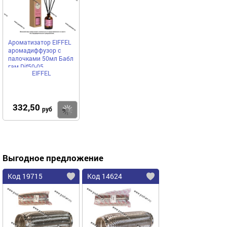
Ароматизатор EIFFEL
аромадиффузор с
палочками 50мл Бабл
гам Dif50-05
EIFFEL
332,50
Купить
руб
Выгодное предложение
Код 19715
Код 14624