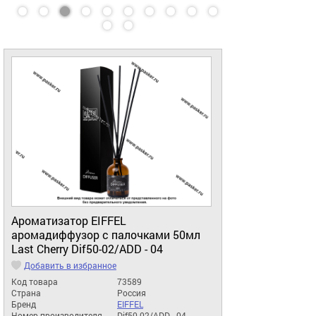
Ароматизатор EIFFEL
аромадиффузор с палочками 50мл
Lаst Cherry Dif50-02/ADD - 04
Добавить в избранное
Код товара
73589
Страна
Россия
Бренд
EIFFEL
Номер производителя
Dif50-02/ADD - 04