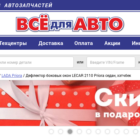
В АВТОЗАПЧАСТЕЙ
Техцентры
Доставка
Оплата
Акции
Ин
или
/
LADA Priora
/ Дефлектор боковых окон LECAR 2110 Priora седан, хэтчбек