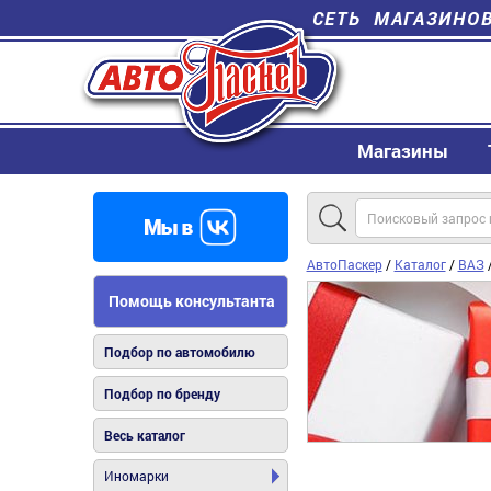
СЕТЬ МАГАЗИНО
Магазины
АвтоПаскер
/
Каталог
/
ВАЗ
Помощь консультанта
Подбор по автомобилю
Подбор по бренду
Весь каталог
Иномарки