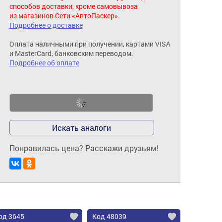
способов доставки, кроме самовывоза
из магазинов Сети «АвтоПаскер».
Подробнее о доставке
Оплата наличными при получении, картами VISA
и MasterCard, банковским переводом.
Подробнее об оплате
Искать аналоги
Понравилась цена? Расскажи друзьям!
од 3645
Код 48039