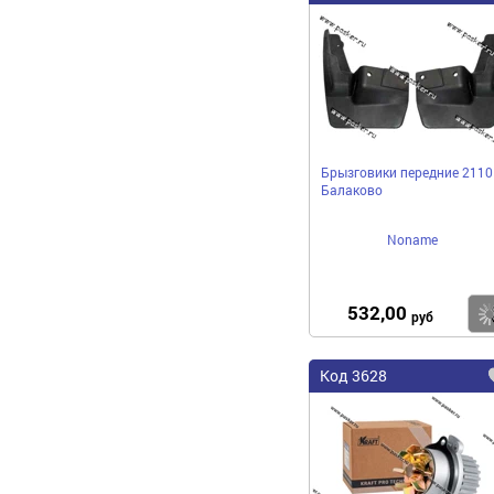
Брызговики передние 2110
Балаково
Noname
532,00
руб
Код 3628