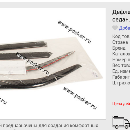
Дефле
седан,
Доба
Код тов
Страна
Бренд
Катало
Номер 
Вес тов
Ед. изм
Габарит
Штрихк
Цена дей
 предназначены для создания комфортных 