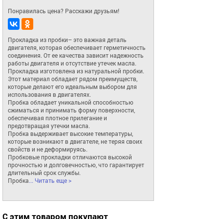
Понравилась цена? Расскажи друзьям!
Прокладка из пробки– это важная деталь 
двигателя, которая обеспечивает герметичность 
соединения. От ее качества зависит надежность 
работы двигателя и отсутствие утечек масла.

Прокладка изготовлена из натуральной пробки. 
Этот материал обладает рядом преимуществ, 
которые делают его идеальным выбором для 
использования в двигателях.

Пробка обладает уникальной способностью 
сжиматься и принимать форму поверхности, 
обеспечивая плотное прилегание и 
предотвращая утечки масла.

Пробка выдерживает высокие температуры, 
которые возникают в двигателе, не теряя своих 
свойств и не деформируясь.

Пробковые прокладки отличаются высокой 
прочностью и долговечностью, что гарантирует 
длительный срок службы.

Пробка
... Читать еще >
С этим товаром покупают