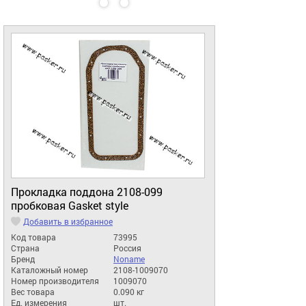
Прокладка поддона 2108-099
пробковая Gasket style
Добавить в избранное
Код товара
73995
Страна
Россия
Бренд
Noname
Каталожный номер
2108-1009070
Номер производителя
1009070
Вес товара
0.090 кг
Ед. измерения
шт.