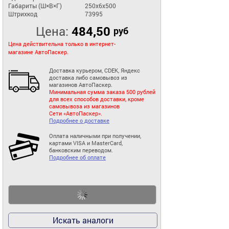
Габариты (Ш×В×Г)
250x6x500
Штрихкод
73995
Цена:
484,50
руб
Цена действительна только в интернет-
магазине АвтоПаскер.
Доставка курьером, CDEK, Яндекс
доставка либо самовывоз из
магазинов АвтоПаскер.
Минимальная сумма заказа 500 рублей
для всех способов доставки, кроме
самовывоза из магазинов
Сети «АвтоПаскер».
Подробнее о доставке
Оплата наличными при получении,
картами VISA и MasterCard,
банковским переводом.
Подробнее об оплате
Искать аналоги