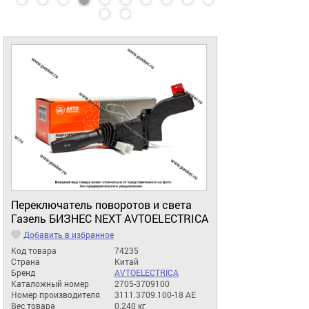
Переключатель поворотов и света
Газель БИЗНЕС NEXT AVTOELECTRICA
Добавить в избранное
Код товара
74235
Страна
Китай
Бренд
AVTOELECTRICA
Каталожный номер
2705-3709100
Номер производителя
3111.3709.100-18 АЕ
Вес товара
0.240 кг