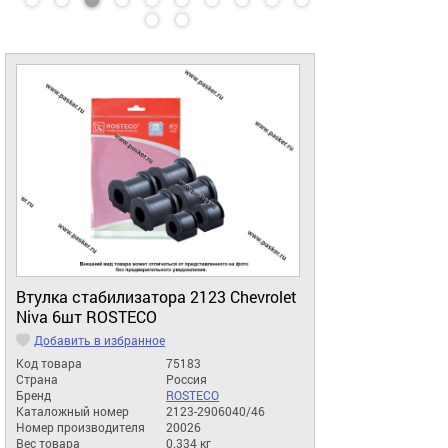
Втулка стабилизатора 2123 Chevrolet
Niva 6шт ROSTECO
Добавить в избранное
Код товара
75183
Страна
Россия
Бренд
ROSTECO
Каталожный номер
2123-2906040/46
Номер производителя
20026
Вес товара
0.334 кг