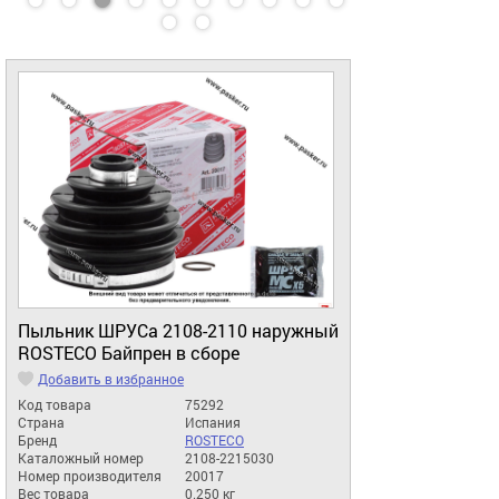
Пыльник ШРУСа 2108-2110 наружный
ROSTECO Байпрен в сборе
Добавить в избранное
Код товара
75292
Страна
Испания
Бренд
ROSTECO
Каталожный номер
2108-2215030
Номер производителя
20017
Вес товара
0.250 кг