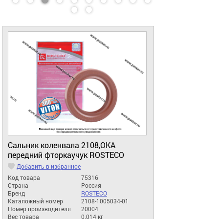
Сальник коленвала 2108,ОКА
передний фторкаучук ROSTECO
Добавить в избранное
Код товара
75316
Страна
Россия
Бренд
ROSTECO
Каталожный номер
2108-1005034-01
Номер производителя
20004
Вес товара
0.014 кг