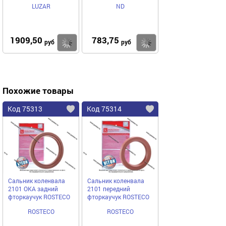
LUZAR
ND
1909,50
783,75
Купить
Купить
руб
руб
Похожие товары
Код 75313
Код 75314
Сальник коленвала
Сальник коленвала
2101 ОКА задний
2101 передний
фторкаучук ROSTECO
фторкаучук ROSTECO
ROSTECO
ROSTECO