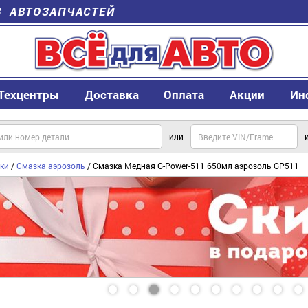
В АВТОЗАПЧАСТЕЙ
Техцентры
Доставка
Оплата
Акции
Ин
или
ки
/
Смазка аэрозоль
/ Смазка Медная G-Power-511 650мл аэрозоль GP511