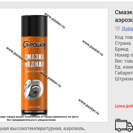
Смазк
аэроз
Доба
Код тов
Страна
Бренд
Номер 
Вес тов
Ед. изм
Габарит
Штрихк
Цена дей
ная высокотемпературная, аэрозоль, 