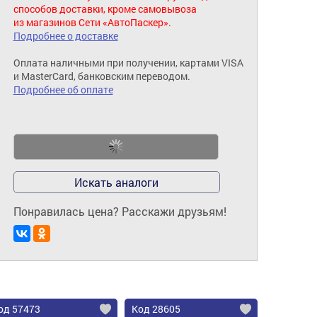
способов доставки, кроме самовывоза
из магазинов Сети «АвтоПаскер».
Подробнее о доставке
Оплата наличными при получении, картами VISA
и MasterCard, банковским переводом.
Подробнее об оплате
Искать аналоги
Понравилась цена? Расскажи друзьям!
од 57473
Код 28605