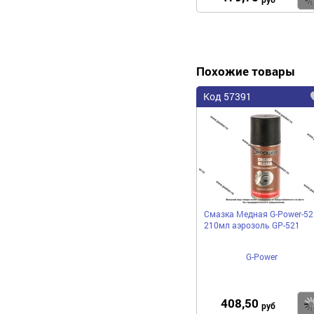
Похожие товары
Код 57391
Смазка Медная G-Power-52
210мл аэрозоль GP-521
G-Power
408,50
руб