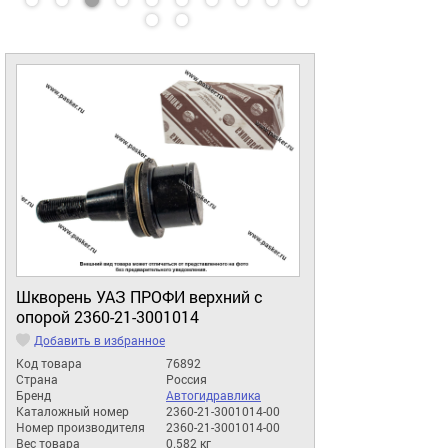
Шкворень УАЗ ПРОФИ верхний с
опорой 2360-21-3001014
Добавить в избранное
Код товара
76892
Страна
Россия
Бренд
Автогидравлика
Каталожный номер
2360-21-3001014-00
Номер производителя
2360-21-3001014-00
Вес товара
0.582 кг