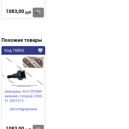
1083,00
Купить
руб
Похожие товары
Код 76893
Шкворень УАЗ ПРОФИ
нижний с опорой 2360-
21-3001013
Автогидравлика
1083,00