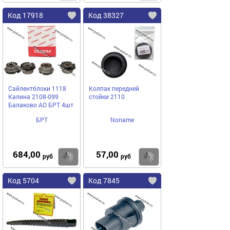
Код 17918
Код 38327
Сайлентблоки 1118
Колпак передней
Калина 2108-099
стойки 2110
Балаково АО БРТ 4шт
БРТ
Noname
684,00
57,00
Купить
Купить
руб
руб
Код 5704
Код 7845