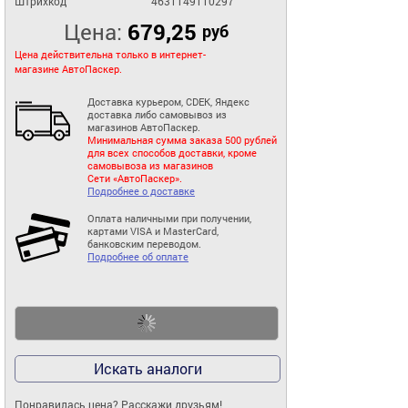
Штрихкод
4631149110297
Цена:
679,25
руб
Цена действительна только в интернет-
магазине АвтоПаскер.
Доставка курьером, CDEK, Яндекс
доставка либо самовывоз из
магазинов АвтоПаскер.
Минимальная сумма заказа 500 рублей
для всех способов доставки, кроме
самовывоза из магазинов
Сети «АвтоПаскер».
Подробнее о доставке
Оплата наличными при получении,
картами VISA и MasterCard,
банковским переводом.
Подробнее об оплате
Искать аналоги
Понравилась цена? Расскажи друзьям!