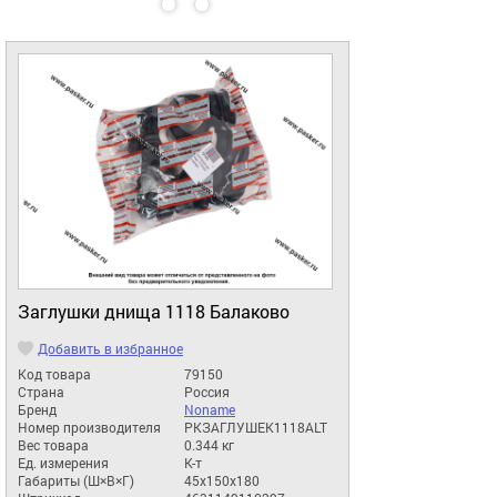
Заглушки днища 1118 Балаково
Добавить в избранное
Код товара
79150
Страна
Россия
Бренд
Noname
Номер производителя
РКЗАГЛУШЕК1118ALT
Вес товара
0.344 кг
Ед. измерения
К-т
Габариты (Ш×В×Г)
45x150x180