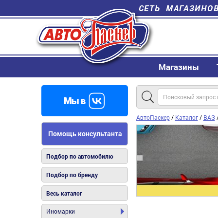
СЕТЬ МАГАЗИНО
Магазины
АвтоПаскер
/
Каталог
/
ВАЗ
Помощь консультанта
Подбор по автомобилю
Подбор по бренду
Весь каталог
Иномарки