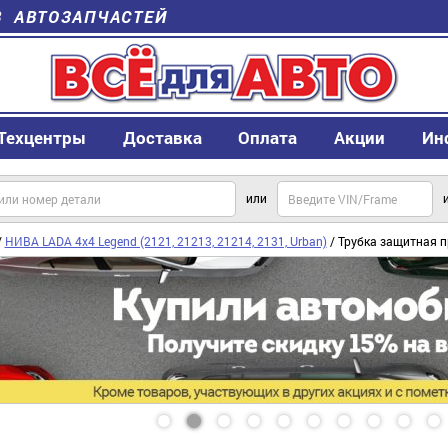
В АВТОЗАПЧАСТЕЙ
Техцентры
Доставка
Оплата
Акции
Ин
или
/
НИВА LADA 4x4 Legend (2121, 21213, 21214, 2131, Urban)
/ Трубка защитная п