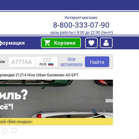
Интернет-магазин:
8-800-333-07-90
часы работы с 9:00 до 22:00 (пн-пт)
формация
Корзина
Мои
Найти
или
автомобили
роводки 21214 Niva Urban Балаково АО БРТ