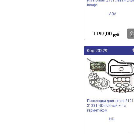
Image
LADA
1197,00
руб
Код 23229
Прокладки двигателя 2121
21231 ND полный к-т с
герметиком
ND