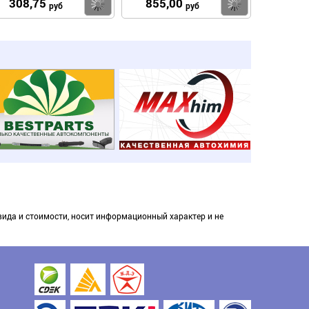
308,75
855,00
пить
Купить
Купить
руб
руб
вида и стоимости, носит информационный характер и не