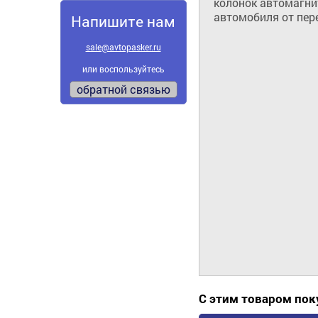
колонок автомагнит
автомобиля от пер
Напишите нам
sale@avtopasker.ru
или воспользуйтесь
обратной связью
С этим товаром по