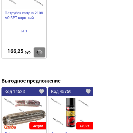
Патрубок сапуна 2108
АО БРТ короткий
БРТ
166,25
Купить
руб
Выгодное предложение
Код 14523
Код 45759
Акция
Акция