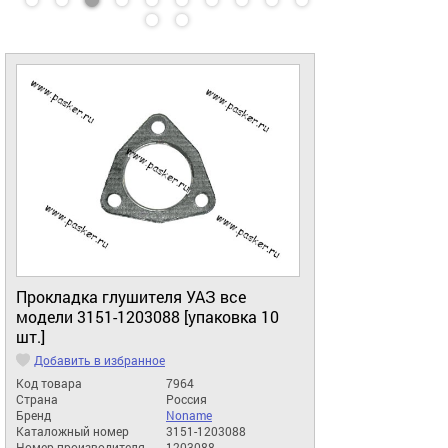
Прокладка глушителя УАЗ все
модели 3151-1203088 [упаковка 10
шт.]
Добавить в избранное
Код товара
7964
Страна
Россия
Бренд
Noname
Каталожный номер
3151-1203088
Номер производителя
1203088