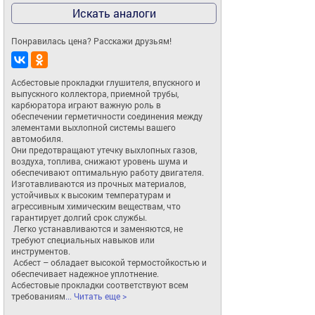
Искать аналоги
Понравилась цена? Расскажи друзьям!
Асбестовые прокладки глушителя, впускного и 
выпускного коллектора, приемной трубы, 
карбюратора играют важную роль в 
обеспечении герметичности соединения между 
элементами выхлопной системы вашего 
автомобиля.

Они предотвращают утечку выхлопных газов, 
воздуха, топлива, снижают уровень шума и 
обеспечивают оптимальную работу двигателя.

Изготавливаются из прочных материалов, 
устойчивых к высоким температурам и 
агрессивным химическим веществам, что 
гарантирует долгий срок службы.

 Легко устанавливаются и заменяются, не 
требуют специальных навыков или 
инструментов.

 Асбест – обладает высокой термостойкостью и 
обеспечивает надежное уплотнение.

Асбестовые прокладки соответствуют всем 
требованиям
... Читать еще >