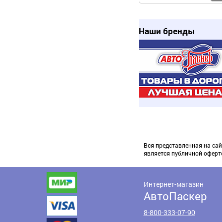
Наши бренды
Вся представленная на сай
является публичной оферт
Интернет-магазин
АвтоПаскер
8-800-333-07-90