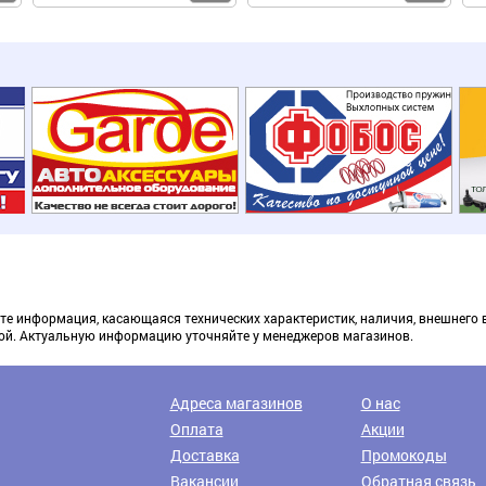
те информация, касающаяся технических характеристик, наличия, внешнего 
ой. Актуальную информацию уточняйте у менеджеров магазинов.
Доставка транспортными компаниями
Адреса магазинов
О нас
Оплата
Акции
Доставка
Промокоды
Вакансии
Обратная связь