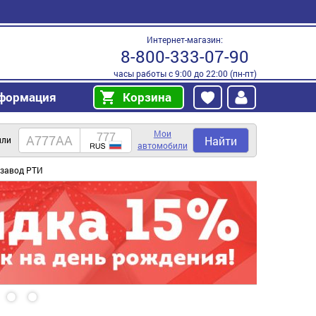
Интернет-магазин:
8-800-333-07-90
часы работы с 9:00 до 22:00 (пн-пт)
формация
Корзина
Мои
Найти
или
автомобили
 завод РТИ