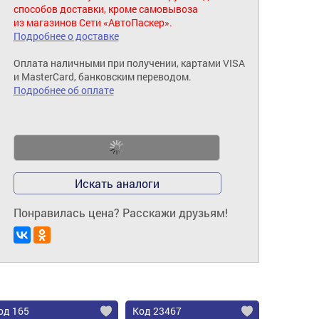
способов доставки, кроме самовывоза
из магазинов Сети «АвтоПаскер».
Подробнее о доставке
Оплата наличными при получении, картами VISA
и MasterCard, банковским переводом.
Подробнее об оплате
Искать аналоги
Понравилась цена? Расскажи друзьям!
од 165
Код 23467