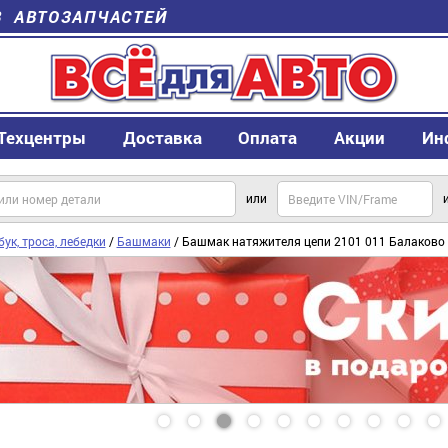
В АВТОЗАПЧАСТЕЙ
Техцентры
Доставка
Оплата
Акции
Ин
или
ук, троса, лебедки
/
Башмаки
/ Башмак натяжителя цепи 2101 011 Балаково