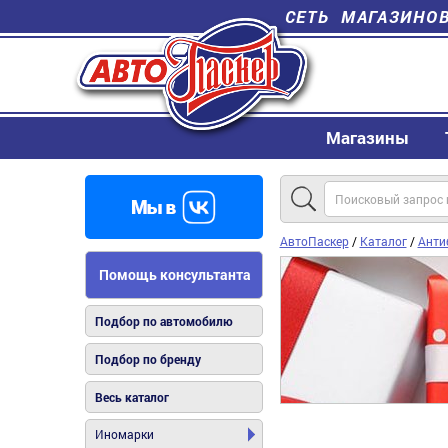
СЕТЬ МАГАЗИНО
Магазины
АвтоПаскер
/
Каталог
/
Антиб
Помощь консультанта
Подбор по автомобилю
Подбор по бренду
Весь каталог
Иномарки