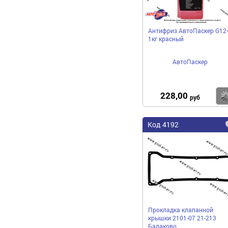
Антифриз АвтоПаскер G12
1кг красный
АвтоПаскер
228,00
руб
Код 4192
Прокладка клапанной
крышки 2101-07 21-213
Балаково