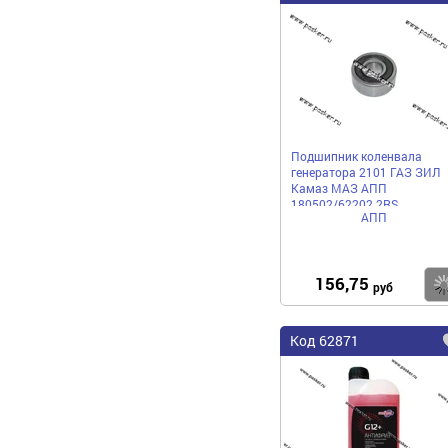
Подшипник коленвала
генератора 2101 ГАЗ ЗИЛ
Камаз МАЗ АПП
180502/62202 2RS
АПП
156,75
руб
Код 62871