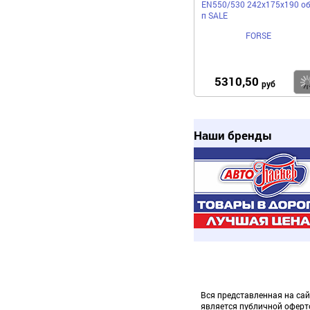
EN550/530 242х175х190 об
п SALE
FORSE
5310,50
руб
Наши бренды
Вся представленная на сай
является публичной оферт