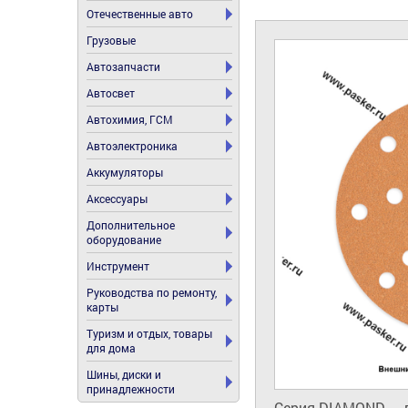
Отечественные авто
Грузовые
Автозапчасти
Автосвет
Автохимия, ГСМ
Автоэлектроника
Аккумуляторы
Аксессуары
Дополнительное
оборудование
Инструмент
Руководства по ремонту,
карты
Туризм и отдых, товары
для дома
Шины, диски и
принадлежности
Серия DIAMOND — в