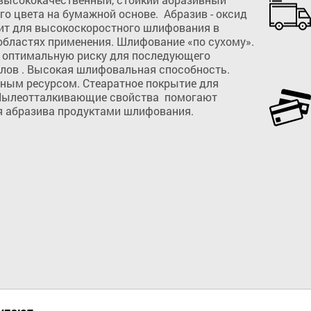
о цвета на бумажной основе.  Абразив - оксид 
т для высокоскоростного шлифования в 
бластях применения. Шлифование «по сухому».  
 оптимальную риску для последующего 
лов . Высокая шлифовальная способность. 
ым ресурсом. Стеаратное покрытие для 
Пылеотталкивающие свойства  помогают 
я абразива продуктами шлифования.
Добавить в корзину