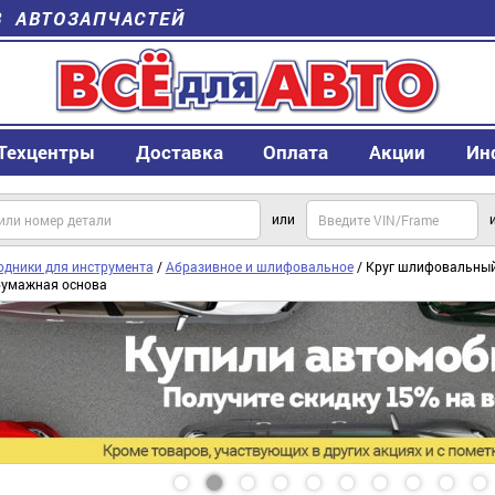
В АВТОЗАПЧАСТЕЙ
Техцентры
Доставка
Оплата
Акции
Ин
или
одники для инструмента
/
Абразивное и шлифовальное
/ Круг шлифовальный
бумажная основа