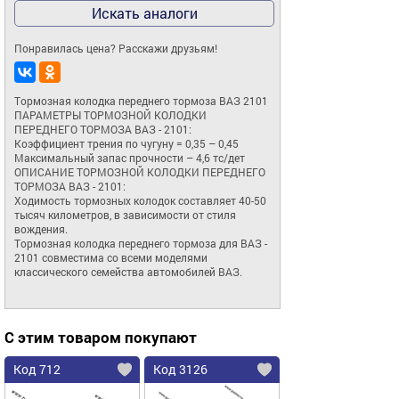
Искать аналоги
Понравилась цена? Расскажи друзьям!
Тормозная колодка переднего тормоза ВАЗ 2101

ПАРАМЕТРЫ ТОРМОЗНОЙ КОЛОДКИ 
ПЕРЕДНЕГО ТОРМОЗА ВАЗ - 2101:

Коэффициент трения по чугуну = 0,35 – 0,45 

Максимальный запас прочности – 4,6 тс/дет

ОПИСАНИЕ ТОРМОЗНОЙ КОЛОДКИ ПЕРЕДНЕГО 
ТОРМОЗА ВАЗ - 2101:

Ходимость тормозных колодок составляет 40-50 
тысяч километров, в зависимости от стиля 
вождения.

Тормозная колодка переднего тормоза для ВАЗ - 
2101 совместима со всеми моделями 
классического семейства автомобилей ВАЗ.
С этим товаром покупают
Код 712
Код 3126