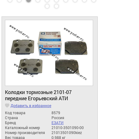
Колодки тормозные 2101-07
передние Егорьевский АТИ
Добавить в избранное
Код товара
8579
Страна
Россия
Бренд
ЕЗАТИ
Каталожный номер
21010-3501090-00
Номер производителя
21013501090kiez
Вес товара
0.988 кг