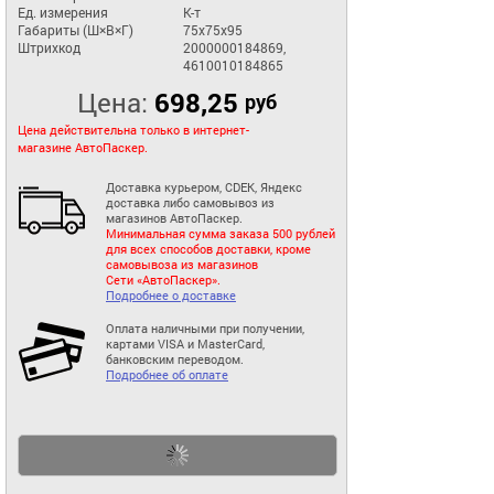
Ед. измерения
К-т
Габариты (Ш×В×Г)
75x75x95
Штрихкод
2000000184869,
4610010184865
Цена:
698,25
руб
Цена действительна только в интернет-
магазине АвтоПаскер.
Доставка курьером, CDEK, Яндекс
доставка либо самовывоз из
магазинов АвтоПаскер.
Минимальная сумма заказа 500 рублей
для всех способов доставки, кроме
самовывоза из магазинов
Сети «АвтоПаскер».
Подробнее о доставке
Оплата наличными при получении,
картами VISA и MasterCard,
банковским переводом.
Подробнее об оплате