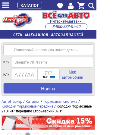
КАТАЛОГ
Интернет-магазин:
8-800-333-07-90
часы работы с 9:00 до 22:00 (пн-пт)
СЕТЬ МАГАЗИНОВ АВТОЗАПЧАСТЕЙ
или
Мои
или
автомобили
Найти
АвтоПаскер
/
Каталог
/
Тормозная система
/
Колодки тормозные передние
/ Колодки тормозные
2101-07 передние Егорьевский АТИ