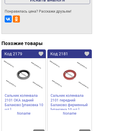
Понравилась цена? Расскажи друзьям!
Похожие товары
Код 2179
Код 2181
Сальник коленвала
Сальник коленвала
2101 ОКА задний
2101 передний
Балаково [упаковка 10
Балаково фирменный
шт.]
[упаковка 10 шт.]
Noname
Noname