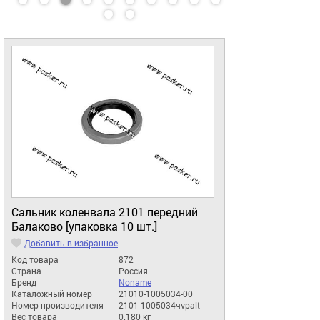
Сальник коленвала 2101 передний
Балаково [упаковка 10 шт.]
Добавить в избранное
Код товара
872
Страна
Россия
Бренд
Noname
Каталожный номер
21010-1005034-00
Номер производителя
2101-1005034чvpalt
Вес товара
0.180 кг