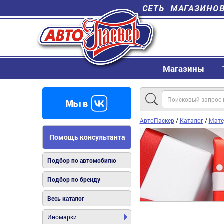
СЕТЬ МАГАЗИНО
Магазины
АвтоПаскер
/
Каталог
/
Мате
Помощь консультанта
Подбор по автомобилю
Подбор по бренду
Весь каталог
Иномарки