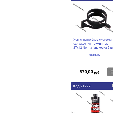
Хомут патрубков системы
охлаждения пружинные
27x12 Norma [упаковка 5 шт
NORMA
570,00
руб
Код 21292