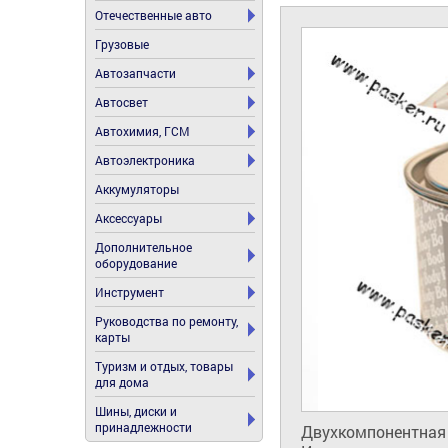
Отечественные авто
Грузовые
Автозапчасти
Автосвет
Автохимия, ГСМ
Автоэлектроника
Аккумуляторы
Аксессуары
Дополнительное
оборудование
Инструмент
Руководства по ремонту,
карты
Туризм и отдых, товары
для дома
Шины, диски и
принадлежности
Двухкомпонентная 