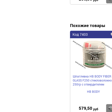
Похожие товары
Код 7403
Шпатлевка HB BODY FIBER
GLASS F250 стекловолокно
250гр с отвердителем
HB BODY
579,50
руб