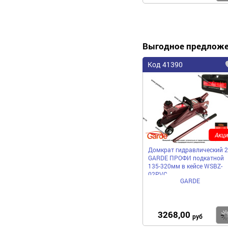
Выгодное предлож
Код 41390
Акци
Домкрат гидравлический 2
GARDE ПРОФИ подкатной
135-320мм в кейсе WSBZ-
02PVC
GARDE
3268,00
руб