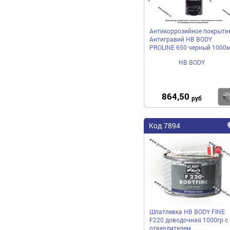
Антикоррозийное покрыти
Антигравий HB BODY
PROLINE 650 черный 1000
HB BODY
864,50
руб
Код 7894
Шпатлевка HB BODY FINE
F220 доводочная 1000гр с
отвердителем