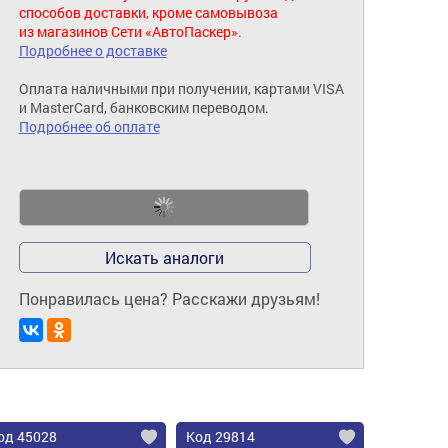
способов доставки, кроме самовывоза
из магазинов Сети «АвтоПаскер».
Подробнее о доставке
Оплата наличными при получении, картами VISA
и MasterCard, банковским переводом.
Подробнее об оплате
Искать аналоги
Понравилась цена? Расскажи друзьям!
од 45028
Код 29814