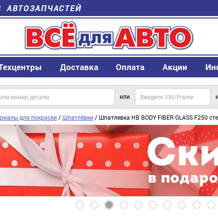
В АВТОЗАПЧАСТЕЙ
Техцентры
Доставка
Оплата
Акции
Ин
или
риалы для покраски
/
Шпатлёвки
/ Шпатлевка HB BODY FIBER GLASS F250 сте