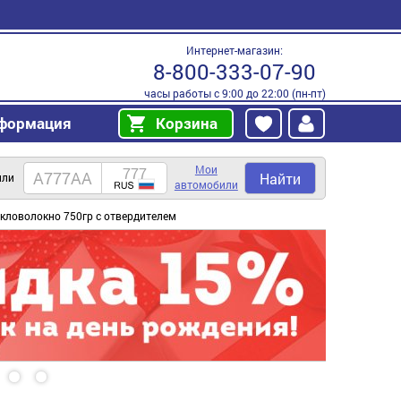
Интернет-магазин:
8-800-333-07-90
часы работы с 9:00 до 22:00 (пн-пт)
формация
Корзина
Мои
Найти
или
автомобили
кловолокно 750гр с отвердителем