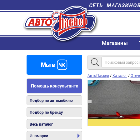
СЕТЬ МАГАЗИНО
Магазины
АвтоПаскер
/
Каталог
/
Отеч
Помощь консультанта
Подбор по автомобилю
Подбор по бренду
Весь каталог
Иномарки