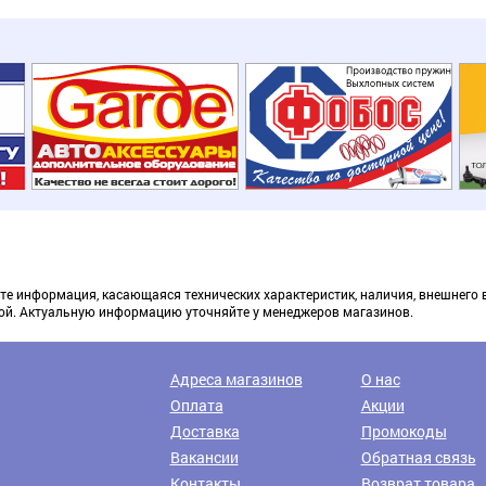
те информация, касающаяся технических характеристик, наличия, внешнего 
ой. Актуальную информацию уточняйте у менеджеров магазинов.
Доставка транспортными компаниями
Адреса магазинов
О нас
Оплата
Акции
Доставка
Промокоды
Вакансии
Обратная связь
Контакты
Возврат товара