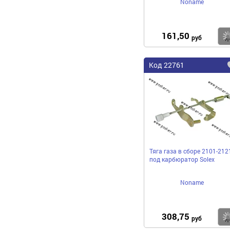
Noname
161,50
руб
Код 22761
Тяга газа в сборе 2101-212
под карбюратор Solex
Noname
308,75
руб