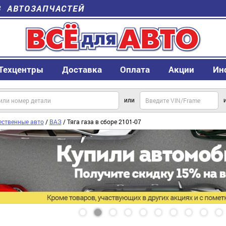
В АВТОЗАПЧАСТЕЙ
Техцентры
Доставка
Оплата
Акции
Ин
или
ественные авто
/
ВАЗ
/ Тяга газа в сборе 2101-07