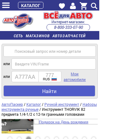
КАТАЛОГ
Интернет-магазин:
8-800-333-07-90
часы работы с 9:00 до 22:00 (пн-пт)
СЕТЬ МАГАЗИНОВ АВТОЗАПЧАСТЕЙ
или
Мои
или
автомобили
Найти
АвтоПаскер
/
Каталог
/
Ручной инструмент
/
Наборы
инструмента ручные
/ Инструмент THORVIK 82
предмета 1/4-1/2 с 12-ти гранными головками