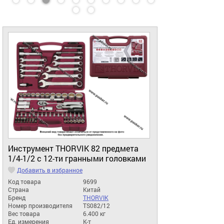
Инструмент THORVIK 82 предмета
1/4-1/2 с 12-ти гранными головками
Добавить в избранное
Код товара
9699
Страна
Китай
Бренд
THORVIK
Номер производителя
TS082/12
Вес товара
6.400 кг
Ед. измерения
К-т