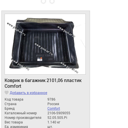
Коврик в багажник 2101,06 пластик
Comfort
Добавить в избранное
Код товара
9786
Страна
Россия
Бренд
Comfort
Каталожный номер
2106-5909055
Номер производителя
52.05.505.Pi
Вес товара
1.140 кг
Ед. измерения
шт.