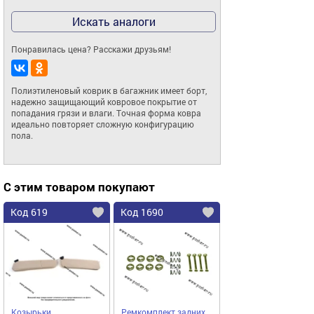
Искать аналоги
Понравилась цена? Расскажи друзьям!
Полиэтиленовый коврик в багажник имеет борт, 
надежно защищающий ковровое покрытие от 
попадания грязи и влаги. Точная форма ковра 
идеально повторяет сложную конфигурацию 
пола.
С этим товаром покупают
Код 619
Код 1690
Козырьки
Ремкомплект задних