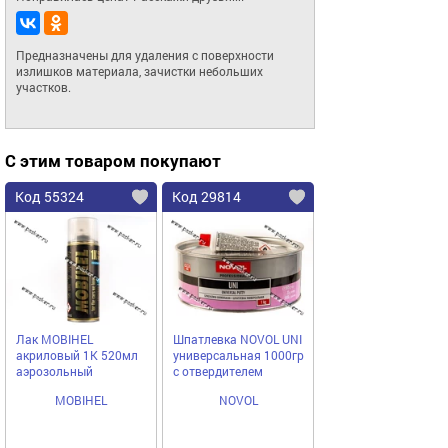
Предназначены для удаления с поверхности 
излишков материала, зачистки небольших 
участков.
С этим товаром покупают
Код 55324
Код 29814
Лак MOBIHEL
Шпатлевка NOVOL UNI
акриловый 1К 520мл
универсальная 1000гр
аэрозольный
с отвердителем
MOBIHEL
NOVOL