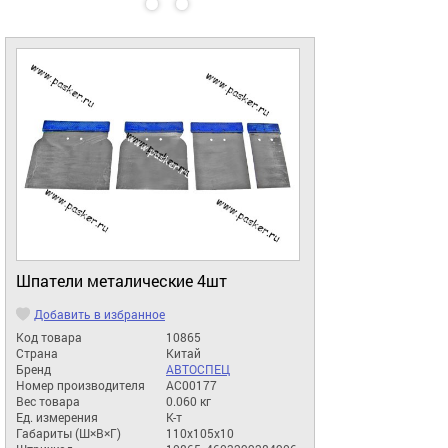
Шпатели металические 4шт
Добавить в избранное
Код товара
10865
Страна
Китай
Бренд
АВТОСПЕЦ
Номер производителя
АС00177
Вес товара
0.060 кг
Ед. измерения
К-т
Габариты (Ш×В×Г)
110x105x10