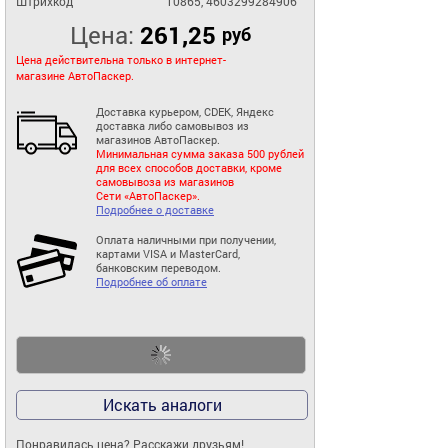
Штрихкод
10865, 4603299284906
Цена:
261,25
руб
Цена действительна только в интернет-
магазине АвтоПаскер.
Доставка курьером, CDEK, Яндекс
доставка либо самовывоз из
магазинов АвтоПаскер.
Минимальная сумма заказа 500 рублей
для всех способов доставки, кроме
самовывоза из магазинов
Сети «АвтоПаскер».
Подробнее о доставке
Оплата наличными при получении,
картами VISA и MasterCard,
банковским переводом.
Подробнее об оплате
Искать аналоги
Понравилась цена? Расскажи друзьям!