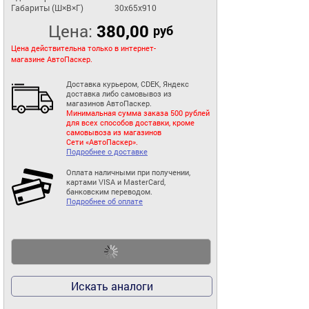
Габариты (Ш×В×Г)
30x65x910
Цена:
380,00
руб
Цена действительна только в интернет-
магазине АвтоПаскер.
Доставка курьером, CDEK, Яндекс
доставка либо самовывоз из
магазинов АвтоПаскер.
Минимальная сумма заказа 500 рублей
для всех способов доставки, кроме
самовывоза из магазинов
Сети «АвтоПаскер».
Подробнее о доставке
Оплата наличными при получении,
картами VISA и MasterCard,
банковским переводом.
Подробнее об оплате
Искать аналоги