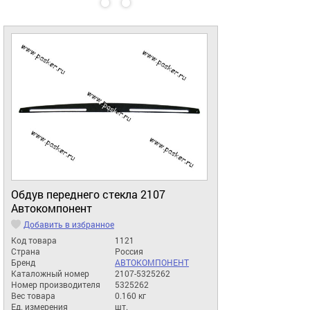
Обдув переднего стекла 2107
Автокомпонент
Добавить в избранное
Код товара
1121
Страна
Россия
Бренд
АВТОКОМПОНЕНТ
Каталожный номер
2107-5325262
Номер производителя
5325262
Вес товара
0.160 кг
Ед. измерения
шт.