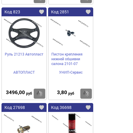
Код 823
Код 2851
Руль 21213 Автопласт
Пистон крепления
нижней обшивки
салона 2101-07
АВТОПЛАСТ
УНИП-Сервис
3496,00
3,80
Купить
Купить
руб
руб
Код 27698
Код 36698