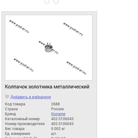
Колпачок золотника металлический
Добавить в избранное
Код товара
2688
Страна
Россия
Бренд
Noname
Каталожный номер
402-3106043
Номер производителя
402-3106043
Вес товара
0.002 кг
Ед. измерения
шт.