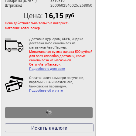
Габариты (Ш×В×Г)
8x10x10
Штрихкод
2000602540025, 268850
Цена:
16,15
руб
Цена действительна только в интернет-
магазине АвтоПаскер.
Доставка курьером, CDEK, Яндекс
доставка либо самовывоз из
магазинов АвтоПаскер.
Минимальная сумма заказа 500 рублей
для всех способов доставки, кроме
самовывоза из магазинов
Сети «АвтоПаскер».
Подробнее о доставке
Оплата наличными при получении,
картами VISA и MasterCard,
банковским переводом.
Подробнее об оплате
Искать аналоги