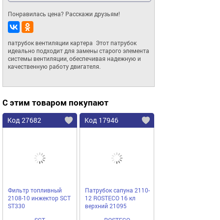
Понравилась цена? Расскажи друзьям!
патрубок вентиляции картера  Этот патрубок 
идеально подходит для замены старого элемента 
системы вентиляции, обеспечивая надежную и 
качественную работу двигателя.
С этим товаром покупают
Код 27682
Код 17946
Фильтр топливный
Патрубок сапуна 2110-
2108-10 инжектор SCT
12 ROSTECO 16 кл
ST330
верхний 21095