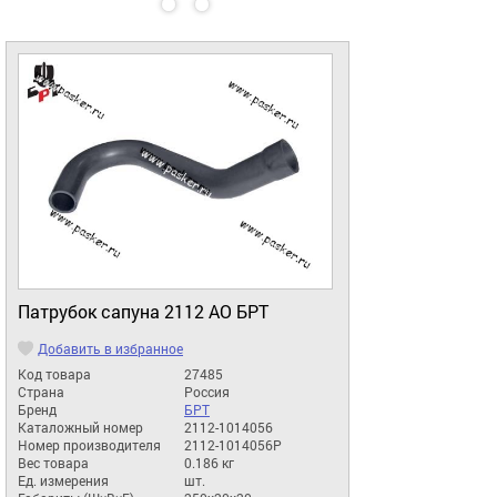
Патрубок сапуна 2112 АО БРТ
Добавить в избранное
Код товара
27485
Страна
Россия
Бренд
БРТ
Каталожный номер
2112-1014056
Номер производителя
2112-1014056Р
Вес товара
0.186 кг
Ед. измерения
шт.