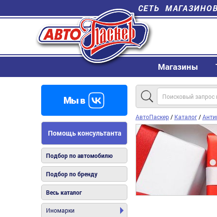
СЕТЬ МАГАЗИНО
Магазины
АвтоПаскер
/
Каталог
/
Анти
Помощь консультанта
Подбор по автомобилю
Подбор по бренду
Весь каталог
Иномарки