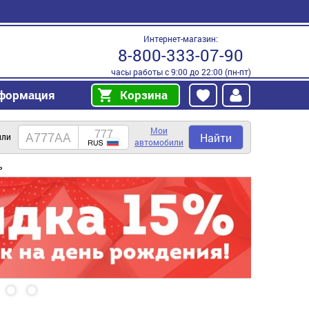
Интернет-магазин:
8-800-333-07-90
часы работы с 9:00 до 22:00 (пн-пт)
формация
Корзина
Мои
Найти
или
автомобили
ь