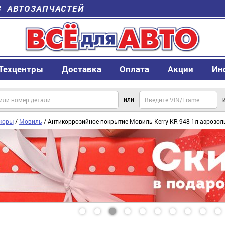
В АВТОЗАПЧАСТЕЙ
Техцентры
Доставка
Оплата
Акции
Ин
или
коры
/
Мовиль
/ Антикоррозийное покрытие Мовиль Kerry KR-948 1л аэрозол