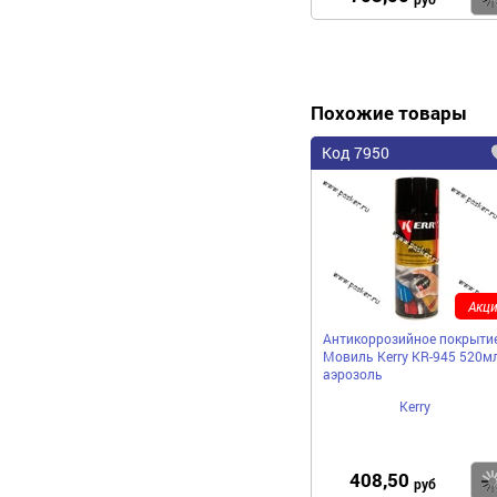
Похожие товары
Код 7950
Акци
Антикоррозийное покрыти
Мовиль Kerry KR-945 520м
аэрозоль
Kerry
408,50
руб