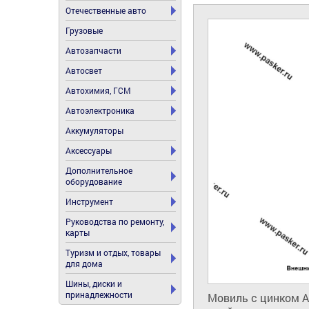
Отечественные авто
Грузовые
Автозапчасти
Автосвет
Автохимия, ГСМ
Автоэлектроника
Аккумуляторы
Аксессуары
Дополнительное
оборудование
Инструмент
Руководства по ремонту,
карты
Туризм и отдых, товары
для дома
Шины, диски и
принадлежности
Мовиль с цинком A