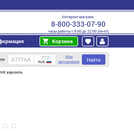
Интернет-магазин:
8-800-333-07-90
часы работы с 9:00 до 22:00 (пн-пт)
формация
Корзина
Мои
Найти
или
автомобили
ИНК аэрозоль