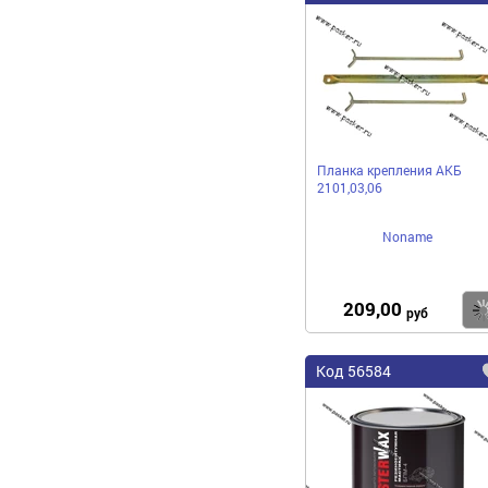
Планка крепления АКБ
2101,03,06
Noname
209,00
руб
Код 56584