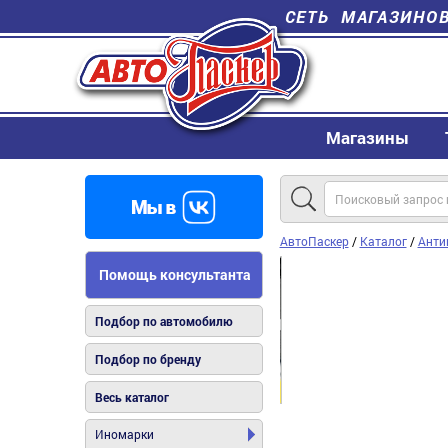
СЕТЬ МАГАЗИНО
Магазины
АвтоПаскер
/
Каталог
/
Анти
Помощь консультанта
Подбор по автомобилю
Подбор по бренду
Весь каталог
Иномарки