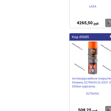
LADA
4265,50
руб
Код 45685
Антикоррозийное покрыти
Мовиль ELTRANS EL-0201.0
650мл аэрозоль
ELTRANS
508,25
руб