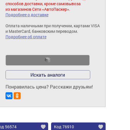
способов доставки, кроме самовывоза
из магазинов Сети «АвтоПаскер».
Подробнее о доставке
Оплата наличными при получении, картами VISA
и MasterCard, банковским переводом.
Подробнее об оплате
Искать аналоги
Понравилась цена? Расскажи друзьям!
од 56574
Код 76910