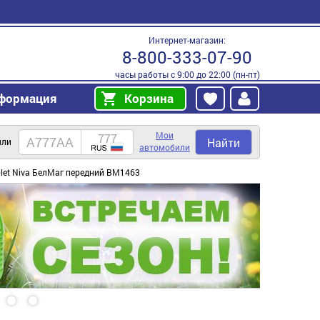
Интернет-магазин:
8-800-333-07-90
часы работы с 9:00 до 22:00 (пн-пт)
формация
Корзина
Мои
Найти
или
автомобили
olet Niva БелМаг передний BM1463