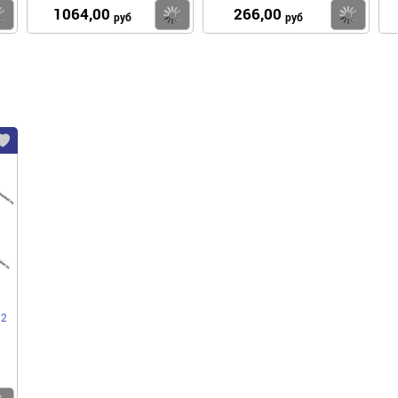
1064,00
266,00
Купить
Купить
Ку
руб
руб
 2