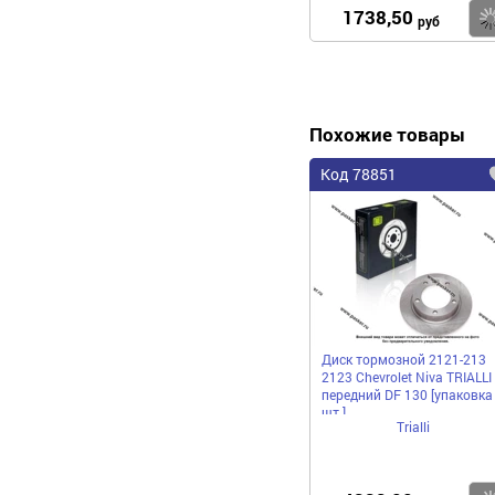
1738,50
руб
Похожие товары
Код 78851
Диск тормозной 2121-213
2123 Chevrolet Niva TRIALLI
передний DF 130 [упаковка
шт.]
Trialli