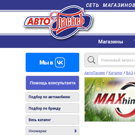
СЕТЬ МАГАЗИНО
Магазины
АвтоПаскер
/
Каталог
/
ВАЗ
Помощь консультанта
Подбор по автомобилю
Подбор по бренду
Весь каталог
Иномарки