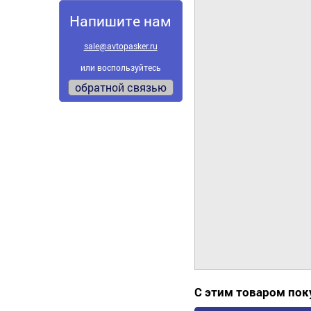
Напишите нам
sale@avtopasker.ru
или воспользуйтесь
обратной связью
С этим товаром по