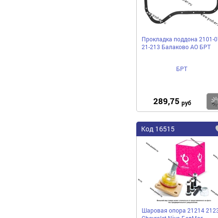
Прокладка поддона 2101-0
21-213 Балаково АО БРТ
БРТ
289,75
руб
Код 16515
Шаровая опора 21214 212
Chevrolet Niva БелМаг