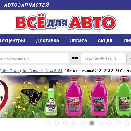
В АВТОЗАПЧАСТЕЙ
Техцентры
Доставка
Оплата
Акции
Ин
или
/
Niva Travel (Niva Chevrolet, Niva 2123)
/ Диск тормозной 2121-213 2123 Chevr