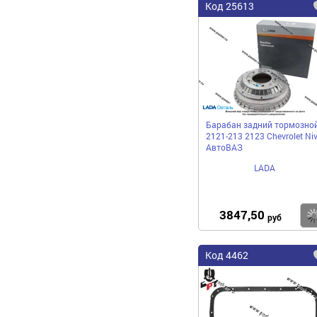
Код 25613
Барабан задний тормозно
2121-213 2123 Chevrolet Ni
АвтоВАЗ
LADA
3847,50
руб
Код 4462