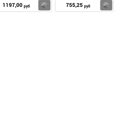
1197,00
755,25
пить
Купить
Купить
руб
руб