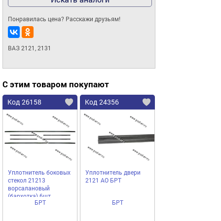
Понравилась цена? Расскажи друзьям!
ВАЗ 2121, 2131
С этим товаром покупают
Код 26158
Код 24356
Уплотнитель боковых
Уплотнитель двери
стекол 21213
2121 АО БРТ
ворсалановый
(бархотка) 6шт
БРТ
БРТ
Балаково АО БРТ