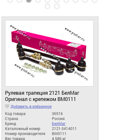
Рулевая трапеция 2121 БелМаг
Оригинал с крепежом BM0111
Добавить в избранное
Код товара
36516
Страна
Россия
Бренд
БелМаг
Каталожный номер
2121-3414011
Номер производителя
BM0111
Вес товара
4.586 кг