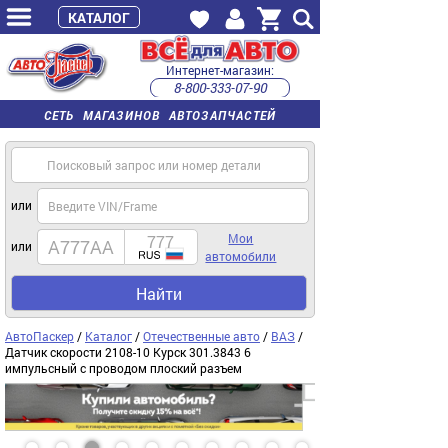
КАТАЛОГ
Интернет-магазин:
8-800-333-07-90
часы работы с 9:00 до 22:00 (пн-пт)
СЕТЬ МАГАЗИНОВ АВТОЗАПЧАСТЕЙ
или
Мои
или
автомобили
Найти
АвтоПаскер
/
Каталог
/
Отечественные авто
/
ВАЗ
/
Датчик скорости 2108-10 Курск 301.3843 6
импульсный с проводом плоский разъем