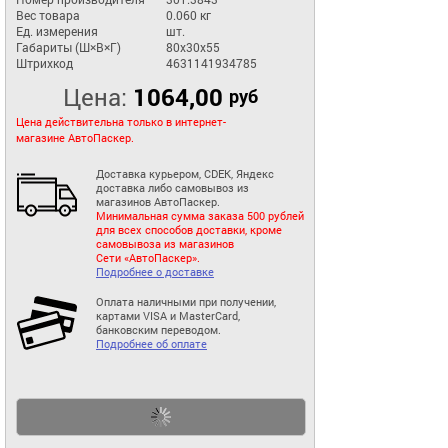
Вес товара
0.060 кг
Ед. измерения
шт.
Габариты (Ш×В×Г)
80x30x55
Штрихкод
4631141934785
Цена:
1064,00
руб
Цена действительна только в интернет-
магазине АвтоПаскер.
Доставка курьером, CDEK, Яндекс
доставка либо самовывоз из
магазинов АвтоПаскер.
Минимальная сумма заказа 500 рублей
для всех способов доставки, кроме
самовывоза из магазинов
Сети «АвтоПаскер».
Подробнее о доставке
Оплата наличными при получении,
картами VISA и MasterCard,
банковским переводом.
Подробнее об оплате