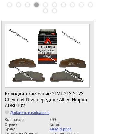
Колодки тормозные 2121-213 2123
Chevrolet Niva передние Allied Nipрon
ADB0192
Добавить в избранное
Код товара
399
Страна
Китай
Бренд
Allied Nippon
Каталожный номер
2121-3501090-00