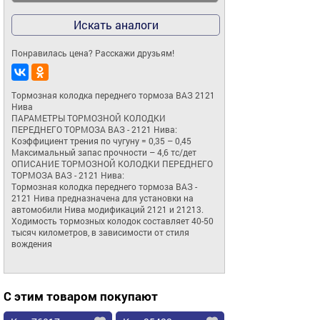
Искать аналоги
Понравилась цена? Расскажи друзьям!
Тормозная колодка переднего тормоза ВАЗ 2121 
Нива

ПАРАМЕТРЫ ТОРМОЗНОЙ КОЛОДКИ 
ПЕРЕДНЕГО ТОРМОЗА ВАЗ - 2121 Нива:

Коэффициент трения по чугуну = 0,35 – 0,45 

Максимальный запас прочности – 4,6 тс/дет

ОПИСАНИЕ ТОРМОЗНОЙ КОЛОДКИ ПЕРЕДНЕГО 
ТОРМОЗА ВАЗ - 2121 Нива:

Тормозная колодка переднего тормоза ВАЗ - 
2121 Нива предназначена для установки на 
автомобили Нива модификаций 2121 и 21213.

Ходимость тормозных колодок составляет 40-50 
тысяч километров, в зависимости от стиля 
вождения
С этим товаром покупают