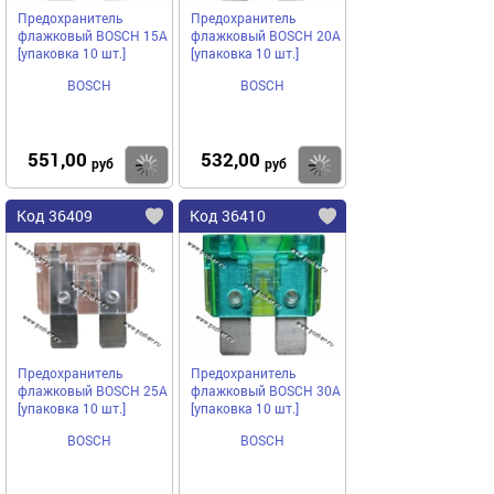
Предохранитель
Предохранитель
флажковый BOSCH 15A
флажковый BOSCH 20A
[упаковка 10 шт.]
[упаковка 10 шт.]
BOSCH
BOSCH
551,00
532,00
Купить
Купить
руб
руб
Код 36409
Код 36410
Предохранитель
Предохранитель
флажковый BOSCH 25A
флажковый BOSCH 30A
[упаковка 10 шт.]
[упаковка 10 шт.]
BOSCH
BOSCH