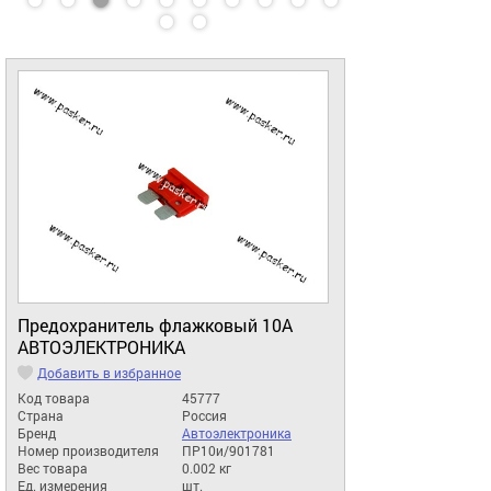
Предохранитель флажковый 10A
АВТОЭЛЕКТРОНИКА
Добавить в избранное
Код товара
45777
Страна
Россия
Бренд
Автоэлектроника
Номер производителя
ПР10и/901781
Вес товара
0.002 кг
Ед. измерения
шт.