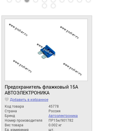
Предохранитель флажковый 15A
АВТОЭЛЕКТРОНИКА
Добавить в избранное
Код товара
45778
Страна
Россия
Бренд
Автоэлектроника
Номер производителя
ПР15и/901782
Вес товара
0.002 кг
Ед. измерения
шт.