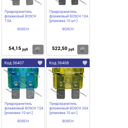
Предохранитель
Предохранитель
флажковый BOSCH
флажковый BOSCH 10A
7,5A
[упаковка 10 шт.]
BOSCH
BOSCH
54,15
522,50
Купить
Купить
руб
руб
Код 36407
Код 36408
Предохранитель
Предохранитель
флажковый BOSCH 15A
флажковый BOSCH 20A
[упаковка 10 шт.]
[упаковка 10 шт.]
BOSCH
BOSCH