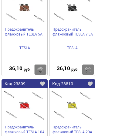
Предохранитель
Предохранитель
флажковый TESLA 5A
флажковый TESLA 7,5A
TESLA
TESLA
36,10
36,10
Купить
Купить
руб
руб
Код 23809
Код 23810
Предохранитель
Предохранитель
флажковый TESLA 10A
флажковый TESLA 20A