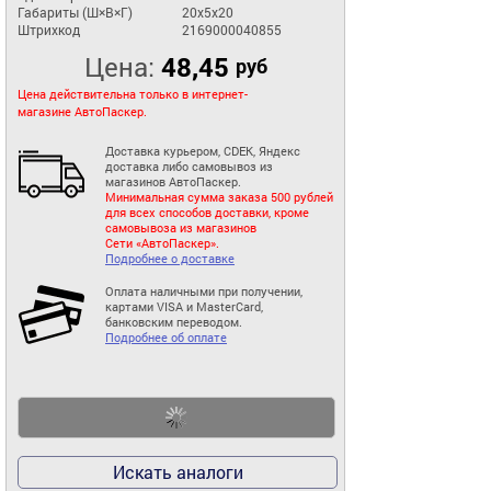
Габариты (Ш×В×Г)
20x5x20
Штрихкод
2169000040855
Цена:
48,45
руб
Цена действительна только в интернет-
магазине АвтоПаскер.
Доставка курьером, CDEK, Яндекс
доставка либо самовывоз из
магазинов АвтоПаскер.
Минимальная сумма заказа 500 рублей
для всех способов доставки, кроме
самовывоза из магазинов
Сети «АвтоПаскер».
Подробнее о доставке
Оплата наличными при получении,
картами VISA и MasterCard,
банковским переводом.
Подробнее об оплате
Искать аналоги