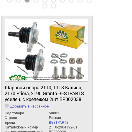
Шаровая опора 2110, 1118 Калина,
2170 Priora, 2190 Granta BESTPARTS
усилен. с крепежом 2шт BP002038
Добавить в избранное
Код товара
50083
Страна
Россия
Бренд
BESTPARTS
Каталожный номер
2110-2904192-01
Номер производителя
BP002038