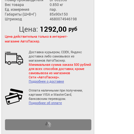
Вес товара
0.850 кг
Ед. измерения
пар.
Габариты (Ш×В×Г)
85x90x150
Штрихкод
4680074946198
Цена:
1292,00
руб
Цена действительна только в интернет-
магазине АвтоПаскер.
Доставка курьером, CDEK, Яндекс
доставка либо самовывоз из
магазинов АвтоПаскер.
Минимальная сумма заказа 500 рублей
для всех способов доставки, кроме
самовывоза из магазинов
Сети «АвтоПаскер».
Подробнее о доставке
Оплата наличными при получении,
картами VISA и MasterCard,
банковским переводом.
Подробнее об оплате