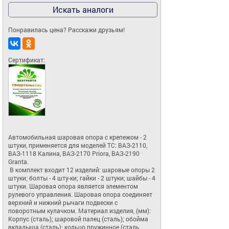
Искать аналоги
Понравилась цена? Расскажи друзьям!
Сертификат:
Автомобильная шаровая опора c крепежом - 2 
штуки, применяется для моделей ТС: ВАЗ-2110, 
ВАЗ-1118 Калина, ВАЗ-2170 Priora, ВАЗ-2190 
Granta.

 В комплект входит 12 изделий: шаровые опоры 2 
штуки; болты - 4 шту-ки; гайки - 2 штуки; шайбы - 4 
штуки. Шаровая опора является элементом 
рулевого управления. Шаровая опора соединяет 
верхний и нижний рычаги подвески с 
поворотным кулачком. Материал изделия, (мм): 
Корпус (сталь); шаровой палец (сталь); обойма 
вкладыша (сталь); кольцо пружинное (сталь 