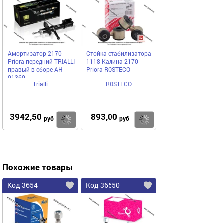
Амортизатор 2170
Стойка стабилизатора
Priora передний TRIALLI
1118 Калина 2170
правый в сборе AH
Priora ROSTECO
01360
Trialli
ROSTECO
3942,50
893,00
Купить
Купить
руб
руб
Похожие товары
Код 3654
Код 36550