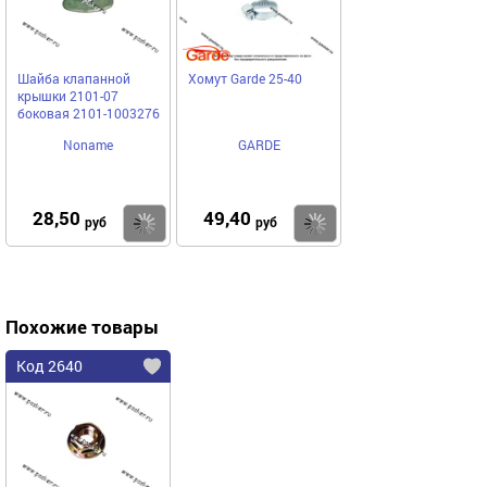
Шайба клапанной
Хомут Garde 25-40
крышки 2101-07
боковая 2101-1003276
Noname
GARDE
28,50
49,40
Купить
Купить
руб
руб
Похожие товары
Код 2640