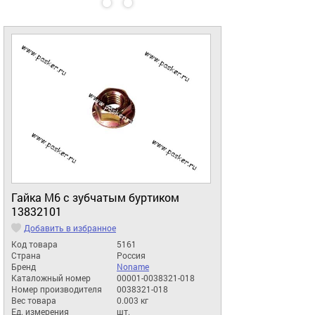
Гайка М6 с зубчатым буртиком
13832101
Добавить в избранное
Код товара
5161
Страна
Россия
Бренд
Noname
Каталожный номер
00001-0038321-018
Номер производителя
0038321-018
Вес товара
0.003 кг
Ед. измерения
шт.