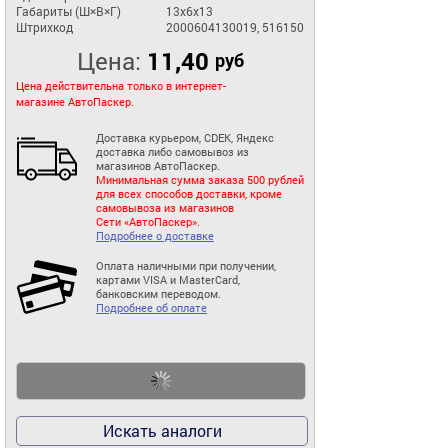
Габариты (Ш×В×Г)
13x6x13
Штрихкод
2000604130019, 516150
Цена:
11,40
руб
Цена действительна только в интернет-
магазине АвтоПаскер.
Доставка курьером, CDEK, Яндекс
доставка либо самовывоз из
магазинов АвтоПаскер.
Минимальная сумма заказа 500 рублей
для всех способов доставки, кроме
самовывоза из магазинов
Сети «АвтоПаскер».
Подробнее о доставке
Оплата наличными при получении,
картами VISA и MasterCard,
банковским переводом.
Подробнее об оплате
Искать аналоги