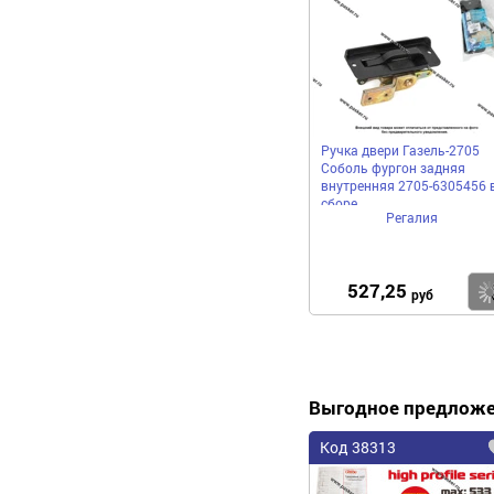
Ручка двери Газель-2705
Соболь фургон задняя
внутренняя 2705-6305456 
сборе
Регалия
527,25
руб
Выгодное предлож
Код 38313