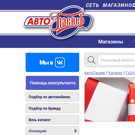
СЕТЬ МАГАЗИНО
Магазины
АвтоПаскер
/
Каталог
/
ГАЗ-С
Помощь консультанта
Подбор по автомобилю
Подбор по бренду
Весь каталог
Иномарки