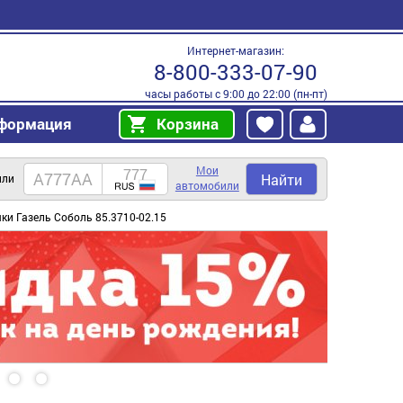
Интернет-магазин:
8-800-333-07-90
часы работы с 9:00 до 22:00 (пн-пт)
формация
Корзина
Мои
Найти
или
автомобили
ки Газель Соболь 85.3710-02.15