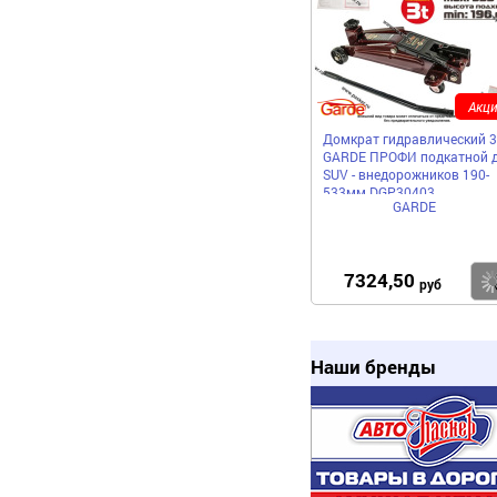
Акци
Домкрат гидравлический 3
GARDE ПРОФИ подкатной 
SUV - внедорожников 190-
533мм DGP30403
GARDE
7324,50
руб
Наши бренды