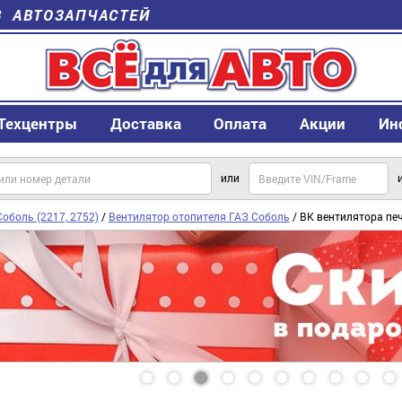
В АВТОЗАПЧАСТЕЙ
Техцентры
Доставка
Оплата
Акции
Ин
или
оболь (2217, 2752)
/
Вентилятор отопителя ГАЗ Соболь
/ ВК вентилятора печ