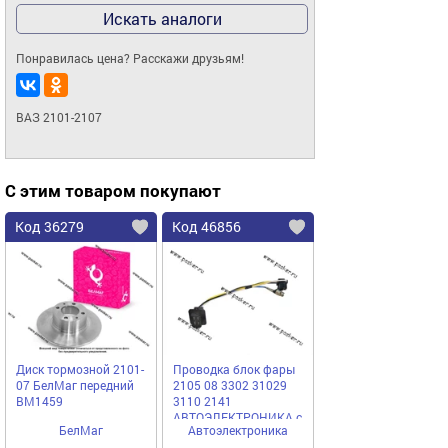
Искать аналоги
Понравилась цена? Расскажи друзьям!
ВАЗ 2101-2107
С этим товаром покупают
Код 36279
Код 46856
Диск тормозной 2101-
Проводка блок фары
07 БелМаг передний
2105 08 3302 31029
BM1459
3110 2141
АВТОЭЛЕКТРОНИКА с
БелМаг
Автоэлектроника
патроном