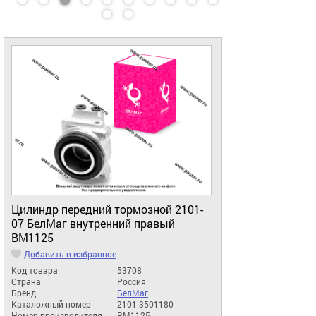
Цилиндр передний тормозной 2101-
07 БелМаг внутренний правый
BM1125
Добавить в избранное
Код товара
53708
Страна
Россия
Бренд
БелМаг
Каталожный номер
2101-3501180
Номер производителя
BM1125