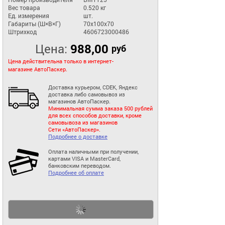
Вес товара
0.520 кг
Ед. измерения
шт.
Габариты (Ш×В×Г)
70x100x70
Штрихкод
4606723000486
Цена:
988,00
руб
Цена действительна только в интернет-
магазине АвтоПаскер.
Доставка курьером, CDEK, Яндекс
доставка либо самовывоз из
магазинов АвтоПаскер.
Минимальная сумма заказа 500 рублей
для всех способов доставки, кроме
самовывоза из магазинов
Сети «АвтоПаскер».
Подробнее о доставке
Оплата наличными при получении,
картами VISA и MasterCard,
банковским переводом.
Подробнее об оплате