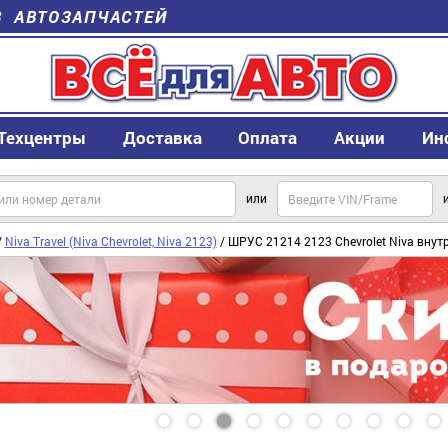
В АВТОЗАПЧАСТЕЙ
Техцентры
Доставка
Оплата
Акции
Ин
или
/
Niva Travel (Niva Chevrolet, Niva 2123)
/ ШРУС 21214 2123 Chevrolet Niva вну