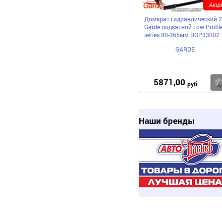
Акци
Домкрат гидравлический 2
Garde подкатной Low Profil
series 80-365мм DGP33002
GARDE
5871,00
руб
Наши бренды