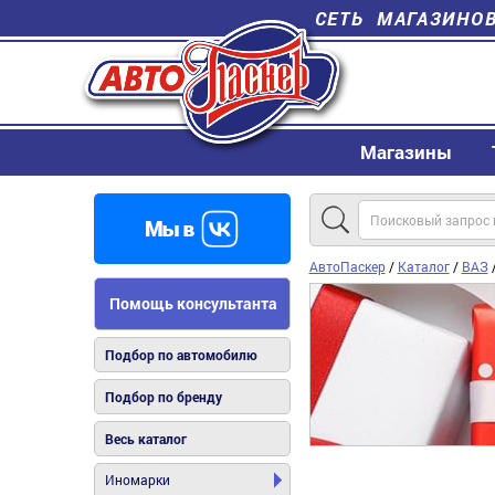
СЕТЬ МАГАЗИНО
Магазины
АвтоПаскер
/
Каталог
/
ВАЗ
Помощь консультанта
Подбор по автомобилю
Подбор по бренду
Весь каталог
Иномарки