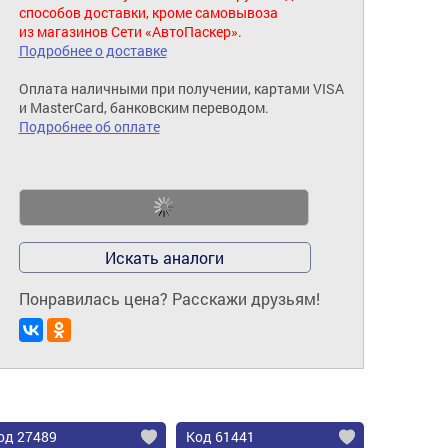
способов доставки, кроме самовывоза
из магазинов Сети «АвтоПаскер».
Подробнее о доставке
Оплата наличными при получении, картами VISA
и MasterCard, банковским переводом.
Подробнее об оплате
Искать аналоги
Понравилась цена? Расскажи друзьям!
од 27489
Код 61441