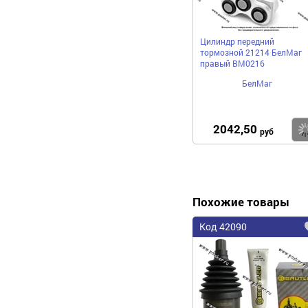
Цилиндр передний
тормозной 21214 БелМаг
правый BM0216
БелМаг
2042,50
руб
Похожие товары
Код 42090