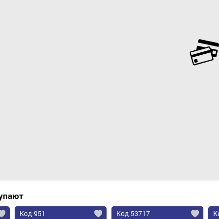
Добавить в корзину
купают
Код 951
Код 53717
К