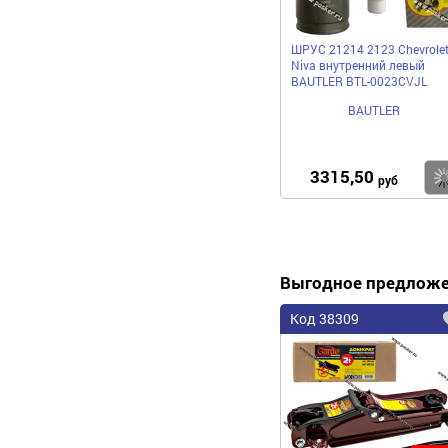
ШРУС 21214 2123 Chevrole
Niva внутренний левый
BAUTLER BTL-0023CVJL
BAUTLER
3315,50
руб
Выгодное предлож
Код 38309