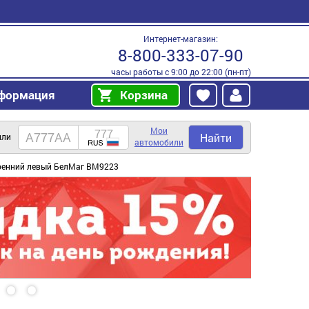
Интернет-магазин:
8-800-333-07-90
часы работы с 9:00 до 22:00 (пн-пт)
формация
Корзина
Мои
Найти
или
автомобили
тренний левый БелМаг BM9223