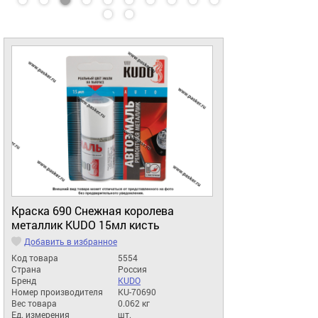
Краска 690 Снежная королева
металлик KUDO 15мл кисть
Добавить в избранное
Код товара
5554
Страна
Россия
Бренд
KUDO
Номер производителя
KU-70690
Вес товара
0.062 кг
Ед. измерения
шт.