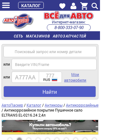
КАТАЛОГ
Интернет-магазин:
8-800-333-07-90
часы работы с 9:00 до 22:00 (пн-пт)
СЕТЬ МАГАЗИНОВ АВТОЗАПЧАСТЕЙ
или
Мои
или
автомобили
Найти
АвтоПаскер
/
Каталог
/
Антикоры
/
Антикоррозийные
/ Антикоррозийное покрытие Пушечное сало
ELTRANS EL-0216.24 2,4л