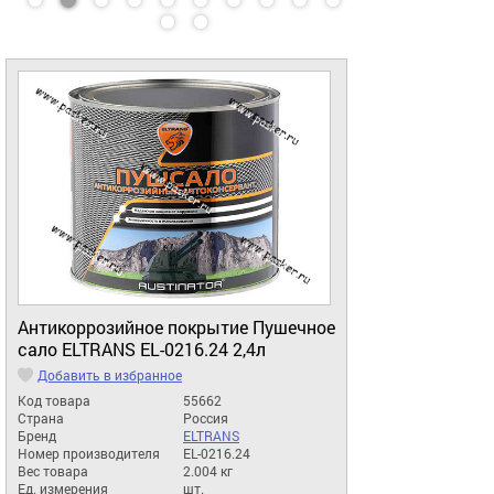
Антикоррозийное покрытие Пушечное
сало ELTRANS EL-0216.24 2,4л
Добавить в избранное
Код товара
55662
Страна
Россия
Бренд
ELTRANS
Номер производителя
EL-0216.24
Вес товара
2.004 кг
Ед. измерения
шт.