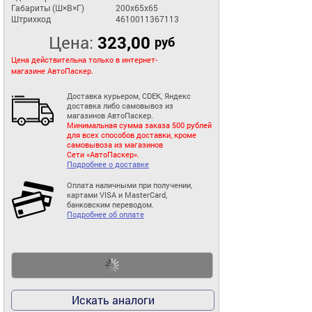
Габариты (Ш×В×Г)
200x65x65
Штрихкод
4610011367113
Цена:
323,00
руб
Цена действительна только в интернет-
магазине АвтоПаскер.
Доставка курьером, CDEK, Яндекс
доставка либо самовывоз из
магазинов АвтоПаскер.
Минимальная сумма заказа 500 рублей
для всех способов доставки, кроме
самовывоза из магазинов
Сети «АвтоПаскер».
Подробнее о доставке
Оплата наличными при получении,
картами VISA и MasterCard,
банковским переводом.
Подробнее об оплате
Искать аналоги