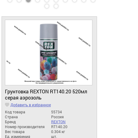
Грунтовка REXTON RT140.20 520мл
серая аэрозоль
Добавить в избранное
Код товара
55734
Страна
Россия
Бренд
REXTON
Номер производителя
RT140.20
Вес товара
0.304 кг
Ед. измерения
шт.