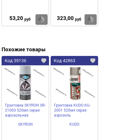
бумажная основа
53,20
323,00
Купить
Купить
руб
руб
Похожие товары
Код 39136
Код 42863
Грунтовка SKYRON SR-
Грунтовка KUDO KU-
21003 520мл серая
2001 520мл серая
аэрозольная
аэрозоль
SKYRON
KUDO