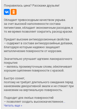
Понравилась цена? Расскажи друзьям!
Обладает превосходным качеством укрыва.

за счет высокой наполненности состава 
пигментами, обладает экономичным расходом, в 
то же время позволяет сократить расход краски. 

Придает высокие антикоррозионные свойства 

– содержит в составе антикоррозийные добавки, 
благодаря которым надежно защищает 
металлические поверхности от коррозии.

Значительно улучшает адгезию лакокрасочного 
покрытия 

– являясь промежуточным слоем, обеспечивает 
хорошее сцепление поверхности с краской.

Быстро сохнет, 

поэтому не требует длительного ожидания перед 
нанесением декоративной эмали и не стекает при 
нанесении на вертикальную поверхность. 

Подходит для любых поверхностей 

– позволяет создать высококачественное
... 
Читать еще >