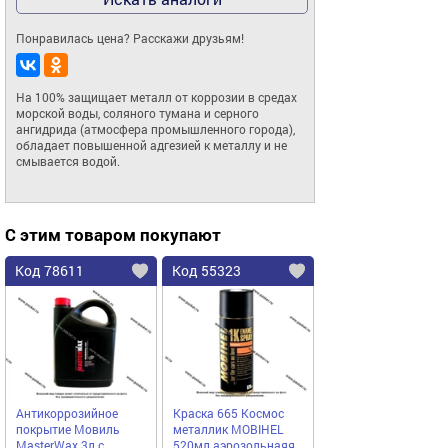
Понравилась цена? Расскажи друзьям!
На 100% защищает металл от коррозии в средах 
морской воды, соляного тумана и серного 
ангидрида (атмосфера промышленного города), 
обладает повышенной адгезией к металлу и не 
смывается водой.
С этим товаром покупают
Код 78611
Код 55323
Антикоррозийное
Краска 665 Космос
покрытие Мовиль
металлик MOBIHEL
MasterWax 3л с
520мл аэрозольнаяя