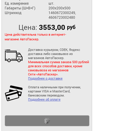
Ед. измерения
шт.
Габариты (Ш×В×Г)
200x200x500
Штрихкод
1460672300249,
4606723002480
Цена:
3553,00
руб
Цена действительна только в интернет-
магазине АвтоПаскер.
Доставка курьером, CDEK, Яндекс
доставка либо самовывоз из
магазинов АвтоПаскер.
Минимальная сумма заказа 500 рублей
для всех способов доставки, кроме
самовывоза из магазинов
Сети «АвтоПаскер».
Подробнее о доставке
Оплата наличными при получении,
картами VISA и MasterCard,
банковским переводом.
Подробнее об оплате