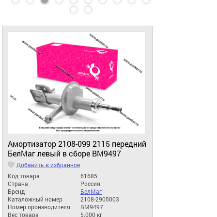
Амортизатор 2108-099 2115 передний
БелМаг левый в сборе BM9497
Добавить в избранное
Код товара
61685
Страна
Россия
Бренд
БелМаг
Каталожный номер
2108-2905003
Номер производителя
BM9497
Вес товара
5.000 кг