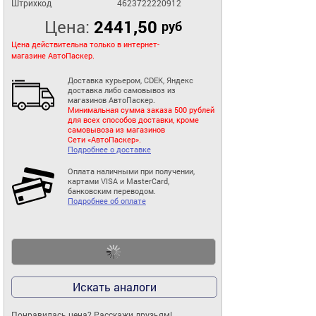
Штрихкод
4623722220912
Цена:
2441,50
руб
Цена действительна только в интернет-
магазине АвтоПаскер.
Доставка курьером, CDEK, Яндекс
доставка либо самовывоз из
магазинов АвтоПаскер.
Минимальная сумма заказа 500 рублей
для всех способов доставки, кроме
самовывоза из магазинов
Сети «АвтоПаскер».
Подробнее о доставке
Оплата наличными при получении,
картами VISA и MasterCard,
банковским переводом.
Подробнее об оплате
Искать аналоги
Понравилась цена? Расскажи друзьям!