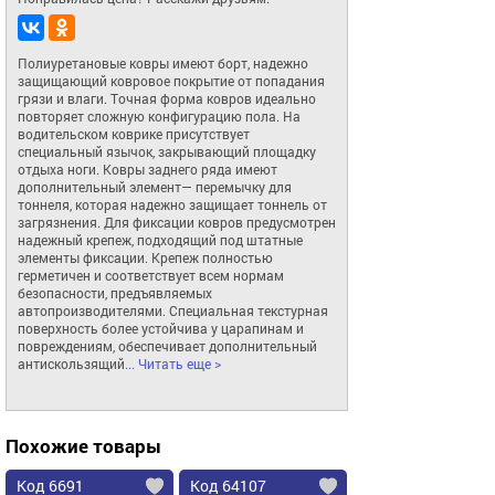
Полиуретановые ковры имеют борт, надежно 
защищающий ковровое покрытие от попадания 
грязи и влаги. Точная форма ковров идеально 
повторяет сложную конфигурацию пола. На 
водительском коврике присутствует 
специальный язычок, закрывающий площадку 
отдыха ноги. Ковры заднего ряда имеют 
дополнительный элемент— перемычку для 
тоннеля, которая надежно защищает тоннель от 
загрязнения. Для фиксации ковров предусмотрен 
надежный крепеж, подходящий под штатные 
элементы фиксации. Крепеж полностью 
герметичен и соответствует всем нормам 
безопасности, предъявляемых 
автопроизводителями. Специальная текстурная 
поверхность более устойчива у царапинам и 
повреждениям, обеспечивает дополнительный 
антискользящий
... Читать еще >
Похожие товары
Код 6691
Код 64107