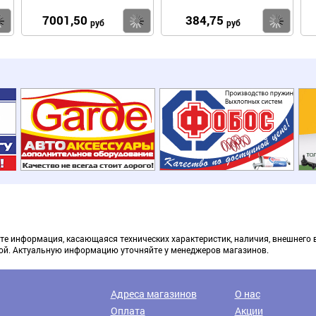
7001,50
384,75
Купить
Купить
Ку
руб
руб
те информация, касающаяся технических характеристик, наличия, внешнего 
ой. Актуальную информацию уточняйте у менеджеров магазинов.
Доставка транспортными компаниями
Адреса магазинов
О нас
Оплата
Акции