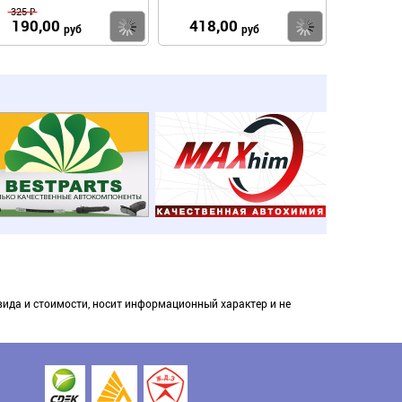
325 ₽
190,00
418,00
пить
Купить
Купить
руб
руб
вида и стоимости, носит информационный характер и не