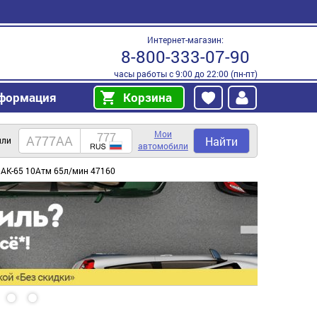
Интернет-магазин:
8-800-333-07-90
часы работы с 9:00 до 22:00 (пн-пт)
формация
Корзина
Мои
Найти
или
автомобили
 АК-65 10Атм 65л/мин 47160