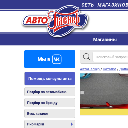
СЕТЬ МАГАЗИНО
Магазины
АвтоПаскер
/
Каталог
/
Допо
Помощь консультанта
Подбор по автомобилю
Подбор по бренду
Весь каталог
Иномарки