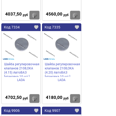
4037,50
4560,00
Купить
Купить
руб
руб
Код 7334
Код 7335
Шайба регулировочная
Шайба регулировочная
клапанов 2108,ОКА
клапанов 2108,ОКА
(4.15) АвтоВАЗ
(4.20) АвтоВАЗ
[упаковка 10 шт.]
[упаковка 10 шт.]
LADA
LADA
4702,50
4180,00
Купить
Купить
руб
руб
Код 9906
Код 9907