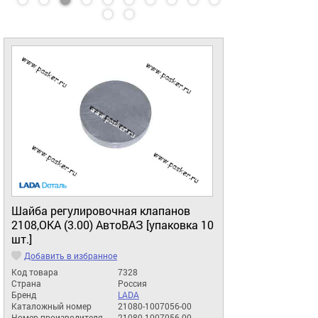
Шайба регулировочная клапанов
2108,ОКА (3.00) АвтоВАЗ [упаковка 10
шт.]
Добавить в избранное
Код товара
7328
Страна
Россия
Бренд
LADA
Каталожный номер
21080-1007056-00
Номер производителя
21080-1007056-00