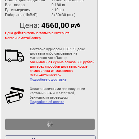
Вес товара
0.180 кг
Ед. измерения
× 10 шт.
Габариты (Ш×В×Г)
3x30x30 (шт.)
Цена:
4560,00
руб
Цена действительна только в интернет-
магазине АвтоПаскер.
Доставка курьером, CDEK, Яндекс
доставка либо самовывоз из
магазинов АвтоПаскер.
Минимальная сумма заказа 500 рублей
для всех способов доставки, кроме
самовывоза из магазинов
Сети «АвтоПаскер».
Подробнее о доставке
Оплата наличными при получении,
картами VISA и MasterCard,
банковским переводом.
Подробнее об оплате