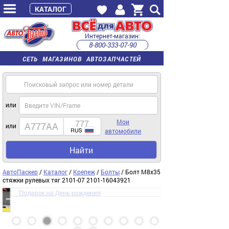
КАТАЛОГ
Интернет-магазин:
8-800-333-07-90
часы работы с 9:00 до 22:00 (пн-пт)
СЕТЬ МАГАЗИНОВ АВТОЗАПЧАСТЕЙ
или
Мои
или
автомобили
Найти
АвтоПаскер
/
Каталог
/
Крепеж
/
Болты
/ Болт М8х35
стяжки рулевых тяг 2101-07 2101-16043921