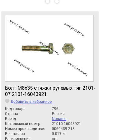
Болт М8х35 стяжки рулевых тяг 2101-
07 2101-16043921
Добавить в избранное
Код товара
796
Страна
Россия
Бренд
Noname
Каталожный номер
21010-16043921
Номер производителя
0060439-218
Вес товара
0.017 кг
Ед. измерения
шт.