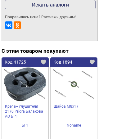
Искать аналоги
Понравилась цена? Расскажи друзьям!
С этим товаром покупают
Код 41725
Код 1894
Крепеж глушителя
Шайба М8х17
2170 Priora Балакова
АО БРТ
БРТ
Noname