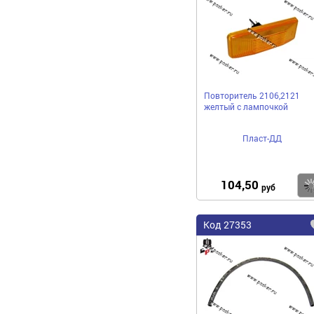
Повторитель 2106,2121
желтый с лампочкой
Пласт-ДД
104,50
руб
Код 27353