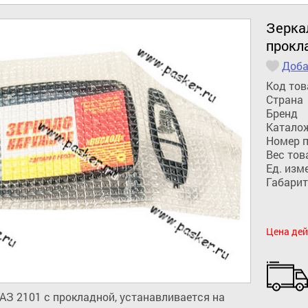
Зеркал
прокл
Доба
Код тов
Страна
Бренд
Катало
Номер 
Вес тов
Ед. изм
Габарит
Цена дей
АЗ 2101 с прокладной, устанавливается на 