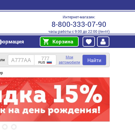
Интернет-магазин:
8-800-333-07-90
часы работы с 9:00 до 22:00 (пн-пт)
формация
Корзина
Мои
Найти
или
автомобили
ер