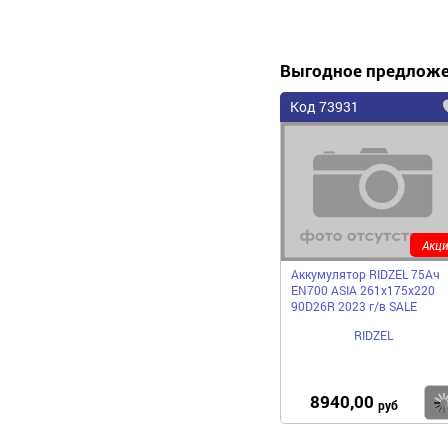
Выгодное предлож
Код 73931
Акци
Аккумулятор RIDZEL 75Ач
EN700 ASIA 261x175x220
90D26R 2023 г/в SALE
RIDZEL
8940,00
руб