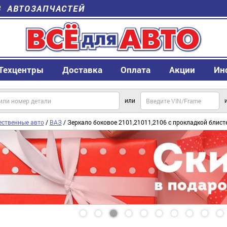
В АВТОЗАПЧАСТЕЙ
Техцентры
Доставка
Оплата
Акции
Ин
или
ественные авто
/
ВАЗ
/ Зеркало боковое 2101,21011,2106 с прокладкой блист