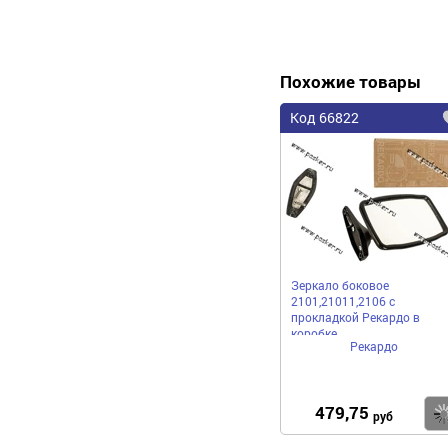
Похожие товары
Код 66822
Зеркало боковое
2101,21011,2106 с
прокладкой Рекардо в
коробке
Рекардо
479,75
руб