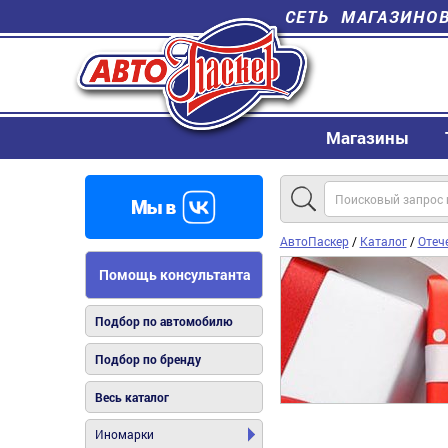
СЕТЬ МАГАЗИНО
Магазины
АвтоПаскер
/
Каталог
/
Отеч
Помощь консультанта
Подбор по автомобилю
Подбор по бренду
Весь каталог
Иномарки