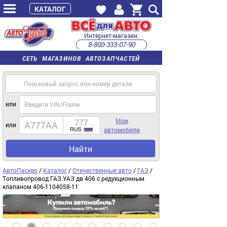
КАТАЛОГ
Интернет-магазин:
8-800-333-07-90
часы работы с 9:00 до 22:00 (пн-пт)
СЕТЬ МАГАЗИНОВ АВТОЗАПЧАСТЕЙ
или
Мои
или
автомобили
Найти
АвтоПаскер
/
Каталог
/
Отечественные авто
/
ГАЗ
/
Топливопровод ГАЗ УАЗ дв 406 с редукционным
клапаном 406-1104058-11