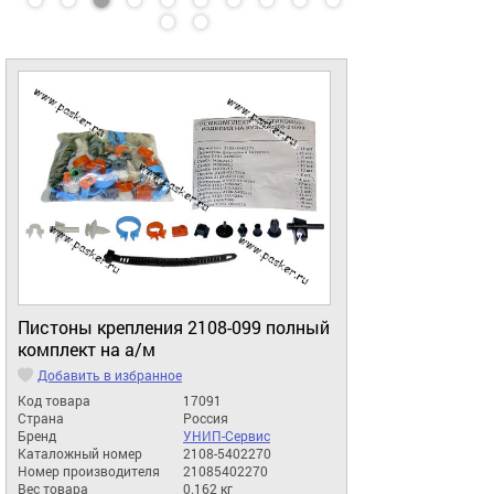
Пистоны крепления 2108-099 полный
комплект на а/м
Добавить в избранное
Код товара
17091
Страна
Россия
Бренд
УНИП-Сервис
Каталожный номер
2108-5402270
Номер производителя
21085402270
Вес товара
0.162 кг