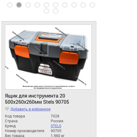
Ящик для инструмента 20
500х260х260мм Stels 90705
Добавить в избранное
Код товара
7028
Страна
Россия
Бренд
STELS
Номер производителя
90705
Вес товара
1.960 кг