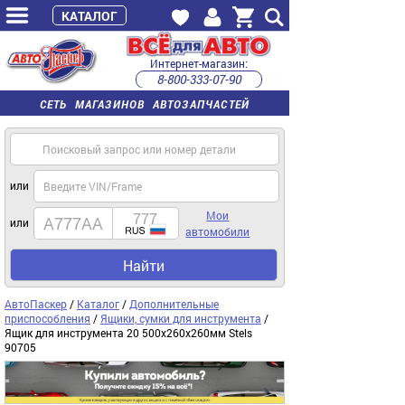
КАТАЛОГ
Интернет-магазин:
8-800-333-07-90
часы работы с 9:00 до 22:00 (пн-пт)
СЕТЬ МАГАЗИНОВ АВТОЗАПЧАСТЕЙ
или
Мои
или
автомобили
Найти
АвтоПаскер
/
Каталог
/
Дополнительные
приспособления
/
Ящики, сумки для инструмента
/
Ящик для инструмента 20 500х260х260мм Stels
90705